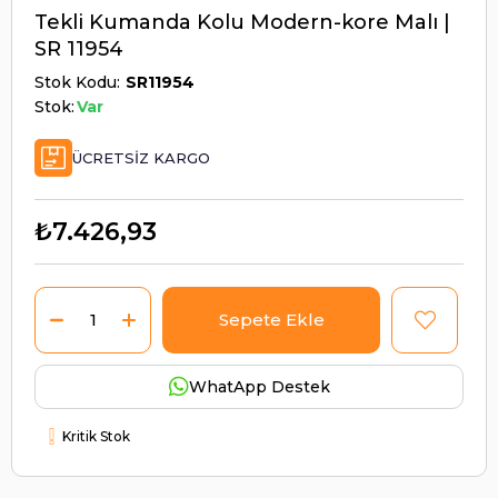
Tekli Kumanda Kolu Modern-kore Malı |
SR 11954
Stok Kodu
SR11954
Stok:
Var
ÜCRETSIZ KARGO
₺7.426,93
WhatApp Destek
Kritik Stok