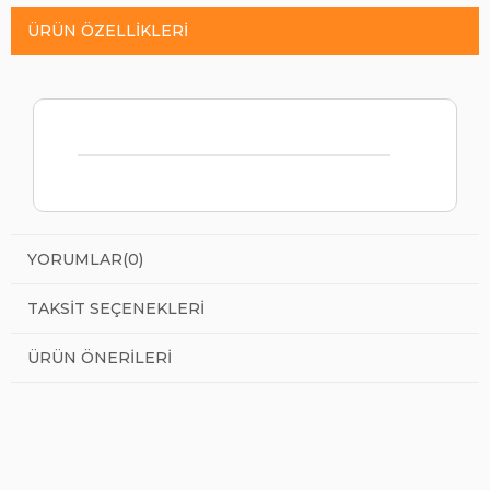
ÜRÜN ÖZELLIKLERI
YORUMLAR
(0)
TAKSIT SEÇENEKLERI
ÜRÜN ÖNERILERI