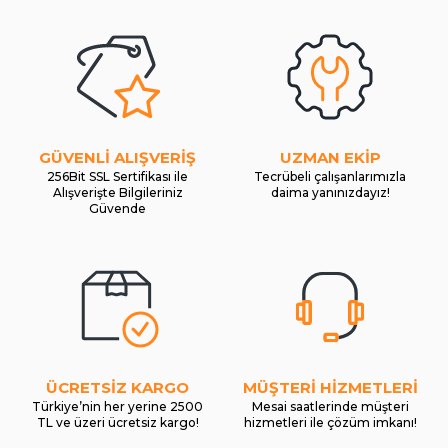
GÜVENLİ ALIŞVERİŞ
UZMAN EKİP
256Bit SSL Sertifikası ile
Tecrübeli çalışanlarımızla
Alışverişte Bilgileriniz
daima yanınızdayız!
Güvende
ÜCRETSİZ KARGO
MÜŞTERİ HİZMETLERİ
Türkiye’nin her yerine 2500
Mesai saatlerinde müşteri
TL ve üzeri ücretsiz kargo!
hizmetleri ile çözüm imkanı!