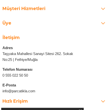
Müşteri Hizmetleri
Üye
İletişim
Adres
Taşyaka Mahallesi Sanayi Sitesi 262. Sokak
No:25 | Fethiye/Muğla
Telefon Numarası
0 555 022 50 50
E-Posta
info@parcatikla.com
Hızlı Erişim