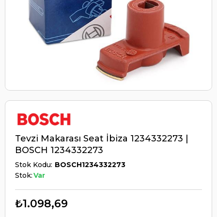
Tevzi Makarası Seat İbiza 1234332273 |
BOSCH 1234332273
Stok Kodu
BOSCH1234332273
Stok:
Var
₺1.098,69