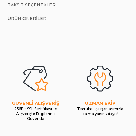
TAKSIT SEÇENEKLERI
ÜRÜN ÖNERILERI
GÜVENLİ ALIŞVERİŞ
UZMAN EKİP
256Bit SSL Sertifikası ile
Tecrübeli çalışanlarımızla
Alışverişte Bilgileriniz
daima yanınızdayız!
Güvende