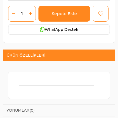
WhatApp Destek
ÜRÜN ÖZELLIKLERI
YORUMLAR
(0)