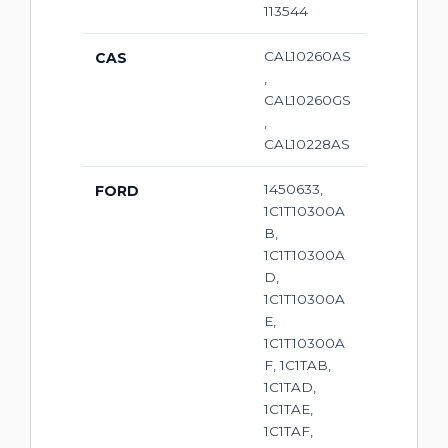
113544
CAL10260AS
CAS
,
CAL10260GS
,
CAL10228AS
1450633,
FORD
1C1T10300A
B,
1C1T10300A
D,
1C1T10300A
E,
1C1T10300A
F, 1C1TAB,
1C1TAD,
1C1TAE,
1C1TAF,