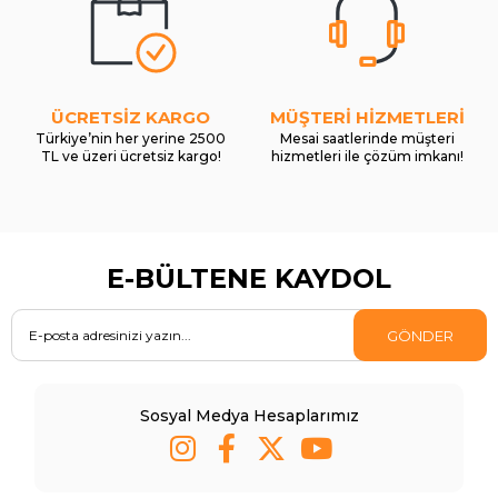
ÜCRETSİZ KARGO
MÜŞTERİ HİZMETLERİ
Türkiye’nin her yerine 2500
Mesai saatlerinde müşteri
TL ve üzeri ücretsiz kargo!
hizmetleri ile çözüm imkanı!
E-BÜLTENE KAYDOL
GÖNDER
Sosyal Medya Hesaplarımız