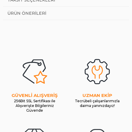
TAKSIT SEÇENEKLERI
ÜRÜN ÖNERILERI
GÜVENLİ ALIŞVERİŞ
UZMAN EKİP
256Bit SSL Sertifikası ile
Tecrübeli çalışanlarımızla
Alışverişte Bilgileriniz
daima yanınızdayız!
Güvende