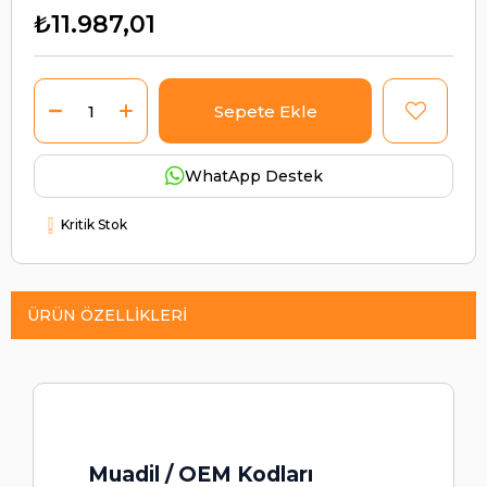
₺11.987,01
WhatApp Destek
Kritik Stok
ÜRÜN ÖZELLIKLERI
Muadil / OEM Kodları