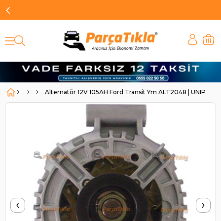
Alternatör 12V 105AH Ford Transit Ym ALT2048 | UNIPOI
‹
›