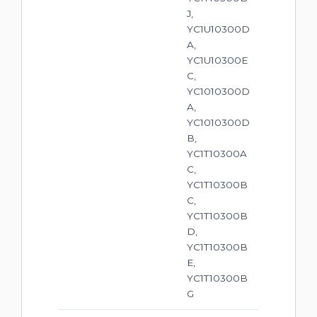
J,
YC1U10300D
A,
YC1U10300E
C,
YC1010300D
A,
YC1010300D
B,
YC1T10300A
C,
YC1T10300B
C,
YC1T10300B
D,
YC1T10300B
E,
YC1T10300B
G