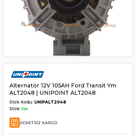
Alternatör 12V 105AH Ford Transit Ym
ALT2048 | UNIPOINT ALT2048
Stok Kodu
UNIPALT2048
Stok:
Var
ÜCRETSIZ KARGO