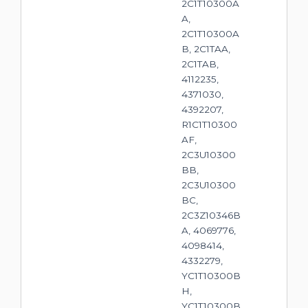
2C1T10300A
A,
2C1T10300A
B, 2C1TAA,
2C1TAB,
4112235,
4371030,
4392207,
R1C1T10300
AF,
2C3U10300
BB,
2C3U10300
BC,
2C3Z10346B
A, 4069776,
4098414,
4332279,
YC1T10300B
H,
YC1T10300B