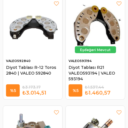
VALEO592840
VALEO593194
Diyot Tablası R-12 Toros
Diyot Tablası R21
2840 | VALEO 592840
VALEO593194 | VALEO
593194
₺3.173,17
₺1.537,44
%5
%5
₺3.014,51
₺1.460,57