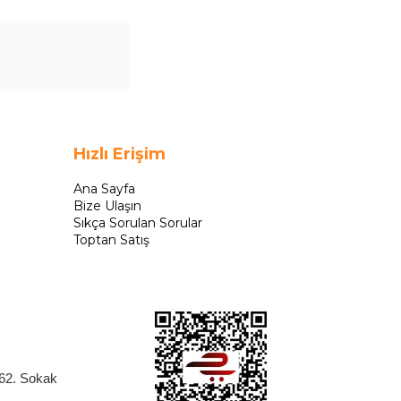
Hızlı Erişim
Ana Sayfa
Bize Ulaşın
Sıkça Sorulan Sorular
Toptan Satış
262. Sokak