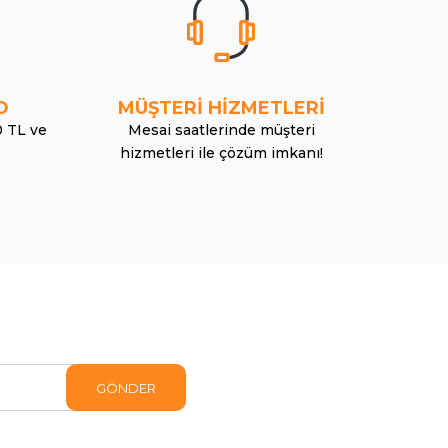
O
MÜŞTERİ HİZMETLERİ
0 TL ve
Mesai saatlerinde müşteri
hizmetleri ile çözüm imkanı!
GÖNDER