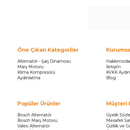
Öne Çıkan Kategoriler
Kurumsa
Alternatör - Şarj Dinamosu
Hakkımızda
Marş Motoru
İletişim
Klima Kompresörü
KVKK Aydın
Aydınlatma
Blog
Popüler Ürünler
Müşteri 
Bosch Alternatör
Üyelik Sözl
Bosch Marş Motoru
Mesafeli Sa
Valeo Alternatör
Gizlilik ve G