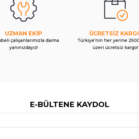
UZMAN EKİP
ÜCRETSİZ KARG
beli çalışanlarımızla daima
Türkiye’nin her yerine 250
yanınızdayız!
üzeri ücretsiz kargo!
E-BÜLTENE KAYDOL