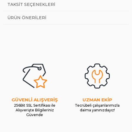
TAKSIT SEÇENEKLERI
ÜRÜN ÖNERILERI
GÜVENLİ ALIŞVERİŞ
UZMAN EKİP
256Bit SSL Sertifikası ile
Tecrübeli çalışanlarımızla
Alışverişte Bilgileriniz
daima yanınızdayız!
Güvende