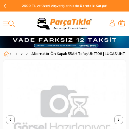
2500 TL ve Üzeri Alışverişlerinizde
Ücretsiz Kargo!
Alternatör Ön Kapak 55AH Tofaş UNT108 | LUCAS UNT1
‹
›