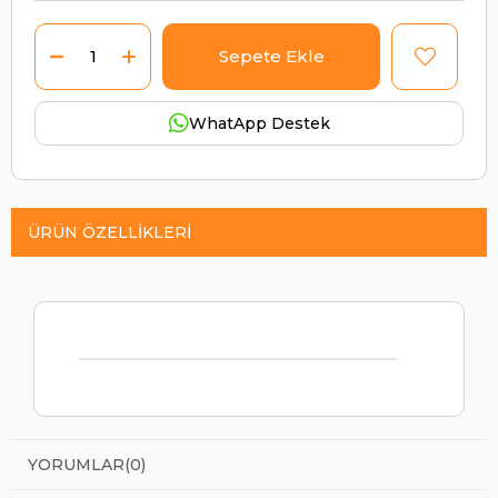
WhatApp Destek
ÜRÜN ÖZELLIKLERI
YORUMLAR
(0)