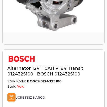
Alternatör 12V 110AH V184 Transit
0124325100 | BOSCH 0124325100
Stok Kodu
BOSCH0124325100
Stok:
Yok
ÜCRETSIZ KARGO