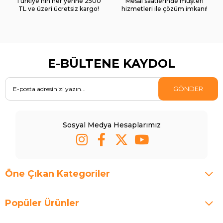
Türkiye’nin her yerine 2500
Mesai saatlerinde müşteri
TL ve üzeri ücretsiz kargo!
hizmetleri ile çözüm imkanı!
E-BÜLTENE KAYDOL
GÖNDER
Sosyal Medya Hesaplarımız
Öne Çıkan Kategoriler
Popüler Ürünler