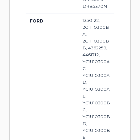
DRB5370N
1350122,
FORD
2C1T10300B
A,
2C1T10300B
B, 4362258,
4461712,
YC1U10300A
C,
YC1U10300A
D,
YC1U10300A
E,
YC1U10300B
C,
YC1U10300B
D,
YC1U10300B
E,