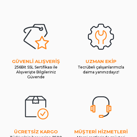
GÜVENLİ ALIŞVERİŞ
UZMAN EKİP
256Bit SSL Sertifikası ile
Tecrübeli çalışanlarımızla
Alışverişte Bilgileriniz
daima yanınızdayız!
Güvende
ÜCRETSİZ KARGO
MÜŞTERİ HİZMETLERİ