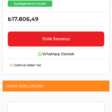
Eşdeğerlerini İncele
₺17.806,49
Stok Sorunuz
WhatApp Destek
Gelince Haber Ver
ÜRÜN ÖZELLIKLERI