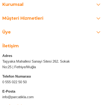
Kurumsal
Müşteri Hizmetleri
Üye
İletişim
Adres
Taşyaka Mahallesi Sanayi Sitesi 262. Sokak
No:25 | Fethiye/Muğla
Telefon Numarası
0 555 022 50 50
E-Posta
info@parcatikla.com