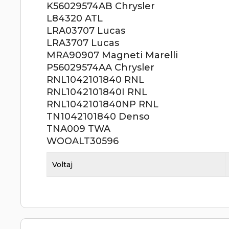
K56029574AB Chrysler
L84320 ATL
LRA03707 Lucas
LRA3707 Lucas
MRA90907 Magneti Marelli
P56029574AA Chrysler
RNL1042101840 RNL
RNL1042101840I RNL
RNL1042101840NP RNL
TN1042101840 Denso
TNA009 TWA
WOOALT30596
Voltaj