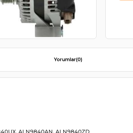
Yorumlar
(0)
840UX, ALN9840AN, ALN9840ZD