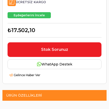
ÜCRETSIZ KARGO
Eşdeğerlerini İncele
₺17.502,10
Stok Sorunuz
WhatApp Destek
Gelince Haber Ver
ÜRÜN ÖZELLIKLERI