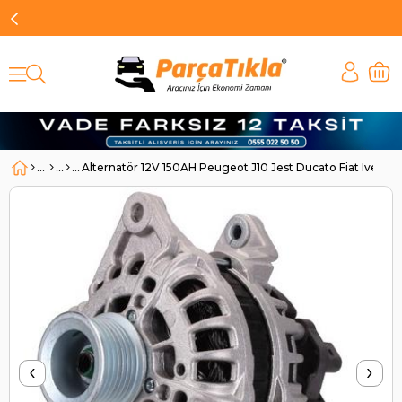
Alternatör 12V 150AH Peugeot J10 Jest Ducato Fiat Iv
‹
›