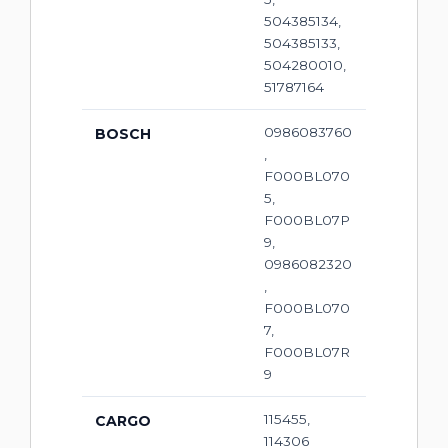
504385134,
504385133,
504280010,
51787164
0986083760
BOSCH
,
F000BL070
5,
F000BL07P
9,
0986082320
,
F000BL070
7,
F000BL07R
9
115455,
CARGO
114306