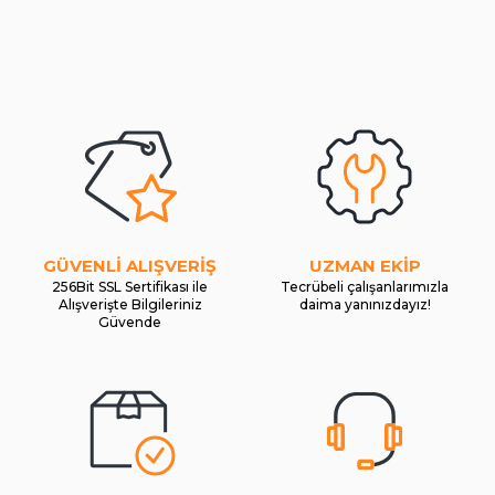
GÜVENLİ ALIŞVERİŞ
UZMAN EKİP
256Bit SSL Sertifikası ile
Tecrübeli çalışanlarımızla
Alışverişte Bilgileriniz
daima yanınızdayız!
Güvende