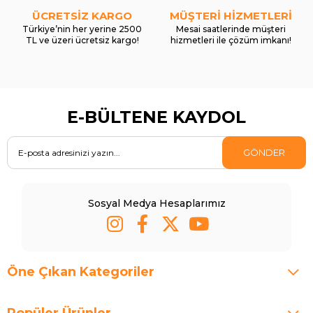
ÜCRETSİZ KARGO
MÜŞTERİ HİZMETLERİ
Türkiye’nin her yerine 2500
Mesai saatlerinde müşteri
TL ve üzeri ücretsiz kargo!
hizmetleri ile çözüm imkanı!
E-BÜLTENE KAYDOL
GÖNDER
Sosyal Medya Hesaplarımız
Öne Çıkan Kategoriler
Popüler Ürünler