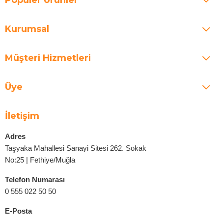
Kurumsal
Müşteri Hizmetleri
Üye
İletişim
Adres
Taşyaka Mahallesi Sanayi Sitesi 262. Sokak
No:25 | Fethiye/Muğla
Telefon Numarası
0 555 022 50 50
E-Posta