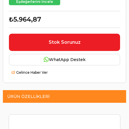
Eşdeğerlerini İncele
₺5.964,87
Stok Sorunuz
WhatApp Destek
Gelince Haber Ver
ÜRÜN ÖZELLIKLERI