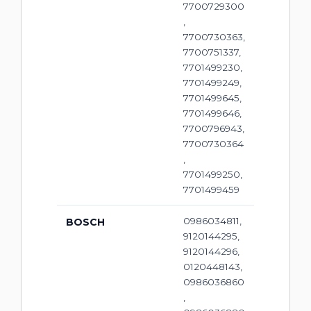
7700729300
,
7700730363,
7700751337,
7701499230,
7701499249,
7701499645,
7701499646,
7700796943,
7700730364
,
7701499250,
7701499459
0986034811,
BOSCH
9120144295,
9120144296,
0120448143,
0986036860
,