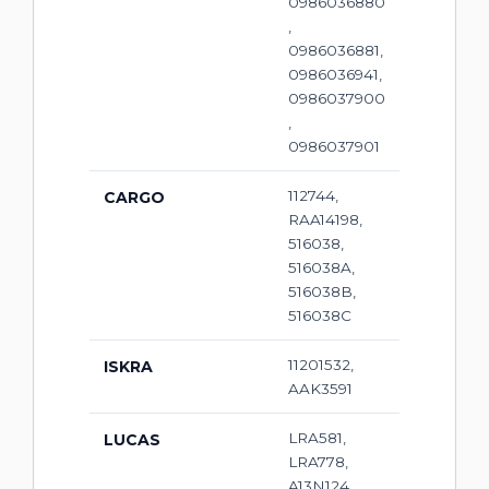
0986036880
,
0986036881,
0986036941,
0986037900
,
0986037901
112744,
CARGO
RAA14198,
516038,
516038A,
516038B,
516038C
11201532,
ISKRA
AAK3591
LRA581,
LUCAS
LRA778,
A13N124,