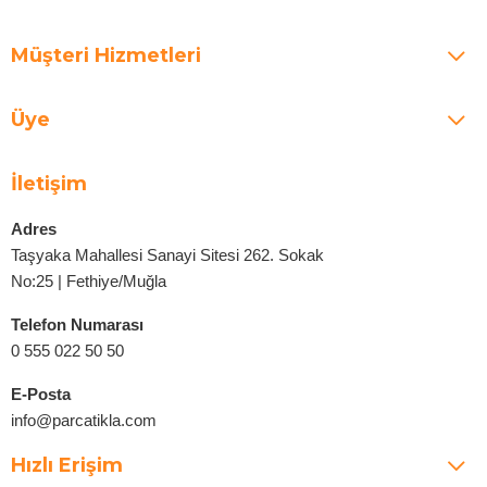
Müşteri Hizmetleri
Üye
İletişim
Adres
Taşyaka Mahallesi Sanayi Sitesi 262. Sokak
No:25 | Fethiye/Muğla
Telefon Numarası
0 555 022 50 50
E-Posta
info@parcatikla.com
Hızlı Erişim