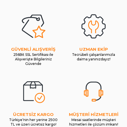
GÜVENLİ ALIŞVERİŞ
UZMAN EKİP
256Bit SSL Sertifikası ile
Tecrübeli çalışanlarımızla
Alışverişte Bilgileriniz
daima yanınızdayız!
Güvende
ÜCRETSİZ KARGO
MÜŞTERİ HİZMETLERİ
Türkiye’nin her yerine 2500
Mesai saatlerinde müşteri
TL ve üzeri ücretsiz kargo!
hizmetleri ile çözüm imkanı!