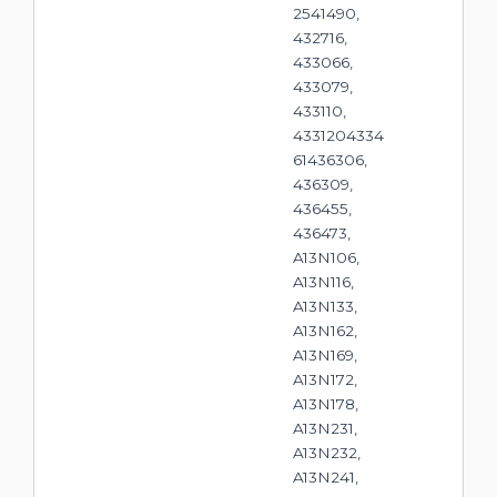
2541490,
432716,
433066,
433079,
433110,
4331204334
61436306,
436309,
436455,
436473,
A13N106,
A13N116,
A13N133,
A13N162,
A13N169,
A13N172,
A13N178,
A13N231,
A13N232,
A13N241,