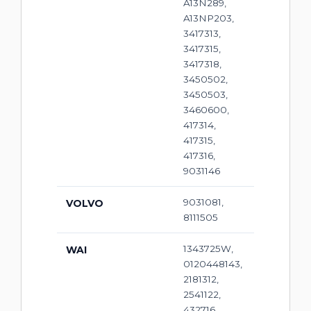
A13N289,
A13NP203,
3417313,
3417315,
3417318,
3450502,
3450503,
3460600,
417314,
417315,
417316,
9031146
9031081,
VOLVO
8111505
1343725W,
WAI
0120448143,
2181312,
2541122,
432716,