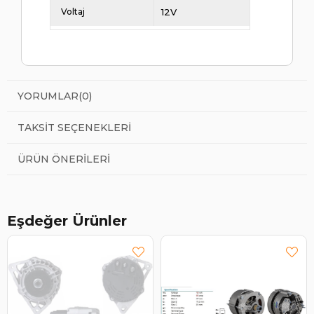
Voltaj
12V
YORUMLAR
(0)
TAKSIT SEÇENEKLERI
ÜRÜN ÖNERILERI
Eşdeğer Ürünler