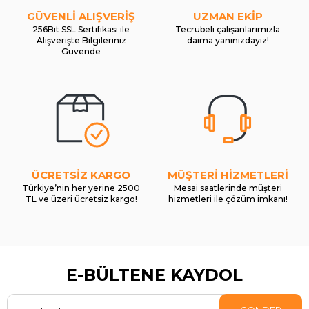
GÜVENLİ ALIŞVERİŞ
UZMAN EKİP
256Bit SSL Sertifikası ile
Tecrübeli çalışanlarımızla
Alışverişte Bilgileriniz
daima yanınızdayız!
Güvende
ÜCRETSİZ KARGO
MÜŞTERİ HİZMETLERİ
Türkiye’nin her yerine 2500
Mesai saatlerinde müşteri
TL ve üzeri ücretsiz kargo!
hizmetleri ile çözüm imkanı!
E-BÜLTENE KAYDOL