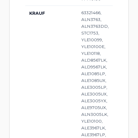
63321466,
KRAUF
ALN3763,
ALN3763DD,
STC1753,
YLE10099,
YLE10100E,
YLE10118,
ALD8567LK,
ALD9567LK,
ALE1085LP,
ALE1085UX,
ALE3005LP,
ALE3005UX,
ALE3005YX,
ALE9705UX,
ALN3005LK,
YLE10100,
ALE3967LK,
ALE3967LP,