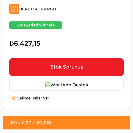
ÜCRETSIZ KARGO
Eşdeğerlerini İncele
₺6.427,15
Stok Sorunuz
WhatApp Destek
Gelince Haber Ver
ÜRÜN ÖZELLIKLERI