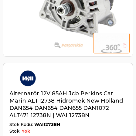
Alternatör 12V 85AH Jcb Perkins Cat
Marin ALT12738 Hidromek New Holland
DAN654 DAN654 DAN655 DAN1072
ALT471 12738N | WAI 12738N
Stok Kodu
WAI12738N
Stok:
Yok