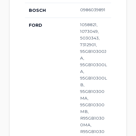
0986039891
BOSCH
1058821,
FORD
1073049,
5030343,
7312901,
95GB10300J
A,
95GB10300L
A,
95GB10300L
B,
95GB10300
MA,
95GB10300
MB,
R95GB1030
0MA,
R95GB1030