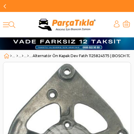
Alternatör Ön Kapak Dev Fatih 1125824575 | BOSCH 112