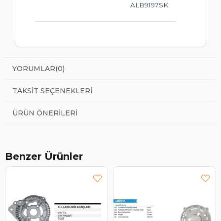
ALB9197SK
YORUMLAR
(0)
TAKSIT SEÇENEKLERI
ÜRÜN ÖNERILERI
Benzer Ürünler