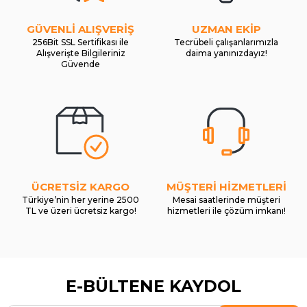
GÜVENLİ ALIŞVERİŞ
UZMAN EKİP
256Bit SSL Sertifikası ile
Tecrübeli çalışanlarımızla
Alışverişte Bilgileriniz
daima yanınızdayız!
Güvende
ÜCRETSİZ KARGO
MÜŞTERİ HİZMETLERİ
Türkiye’nin her yerine 2500
Mesai saatlerinde müşteri
TL ve üzeri ücretsiz kargo!
hizmetleri ile çözüm imkanı!
E-BÜLTENE KAYDOL