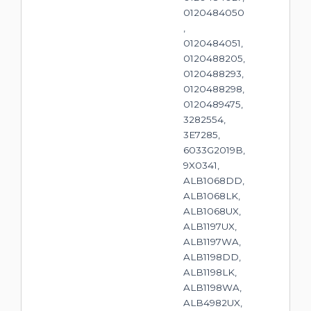
0120484050
,
0120484051,
0120488205,
0120488293,
0120488298,
0120489475,
3282554,
3E7285,
6033G2019B,
9X0341,
ALB1068DD,
ALB1068LK,
ALB1068UX,
ALB1197UX,
ALB1197WA,
ALB1198DD,
ALB1198LK,
ALB1198WA,
ALB4982UX,