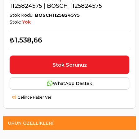
1125824575 | BOSCH 1125824575
Stok Kodu
BOSCH1125824575
Stok:
Yok
₺1.538,66
Stok Sorunuz
WhatApp Destek
Gelince Haber Ver
ÜRÜN ÖZELLIKLERI