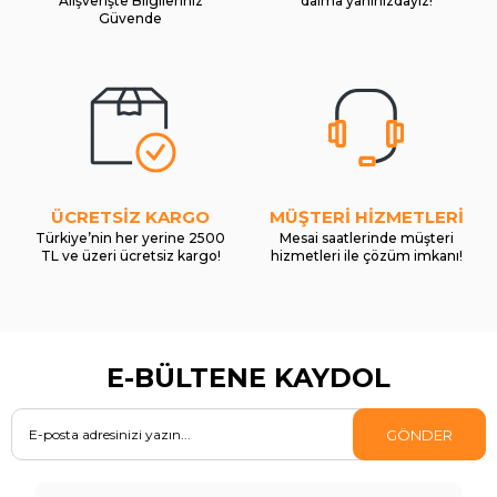
Alışverişte Bilgileriniz
daima yanınızdayız!
Güvende
ÜCRETSİZ KARGO
MÜŞTERİ HİZMETLERİ
Türkiye’nin her yerine 2500
Mesai saatlerinde müşteri
TL ve üzeri ücretsiz kargo!
hizmetleri ile çözüm imkanı!
E-BÜLTENE KAYDOL
GÖNDER