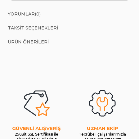
YORUMLAR
(0)
TAKSIT SEÇENEKLERI
ÜRÜN ÖNERILERI
GÜVENLİ ALIŞVERİŞ
UZMAN EKİP
256Bit SSL Sertifikası ile
Tecrübeli çalışanlarımızla