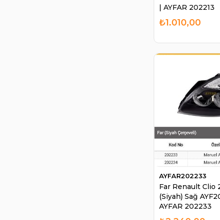
| AYFAR 202213
₺1.010,00
AYFAR202233
Far Renault Clio
(Siyah) Sağ AYF2
AYFAR 202233