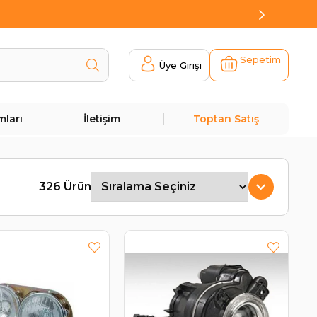
Sepetim
Üye Girişi
mları
İletişim
Toptan Satış
326 Ürün