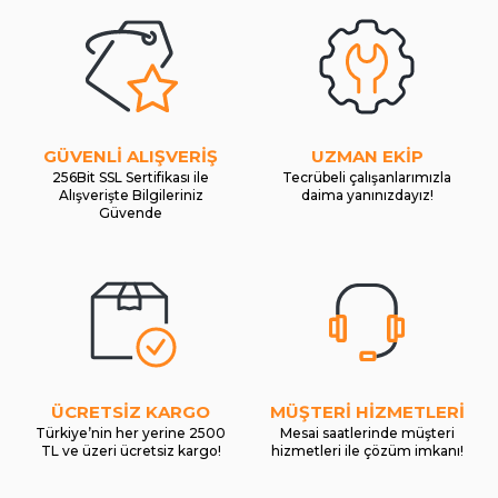
GÜVENLİ ALIŞVERİŞ
UZMAN EKİP
256Bit SSL Sertifikası ile
Tecrübeli çalışanlarımızla
Alışverişte Bilgileriniz
daima yanınızdayız!
Güvende
ÜCRETSİZ KARGO
MÜŞTERİ HİZMETLERİ
Türkiye’nin her yerine 2500
Mesai saatlerinde müşteri
TL ve üzeri ücretsiz kargo!
hizmetleri ile çözüm imkanı!