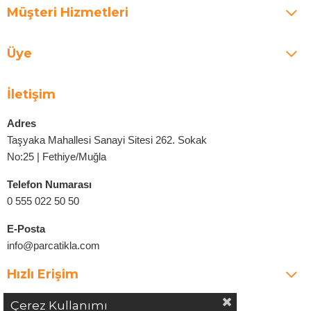
Müşteri Hizmetleri
Üye
İletişim
Adres
Taşyaka Mahallesi Sanayi Sitesi 262. Sokak
No:25 | Fethiye/Muğla
Telefon Numarası
0 555 022 50 50
E-Posta
info@parcatikla.com
Hızlı Erişim
Çerez Kullanımı