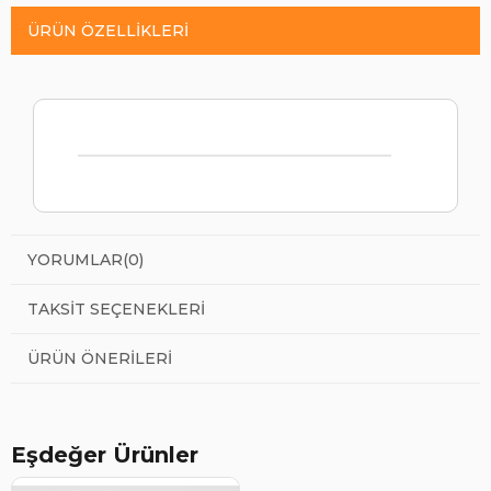
ÜRÜN ÖZELLIKLERI
YORUMLAR
(0)
TAKSIT SEÇENEKLERI
ÜRÜN ÖNERILERI
Eşdeğer Ürünler