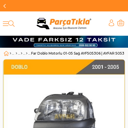
Far Doblo Motorlu 01-05 Sağ AYF505306 | AYFAR 50530