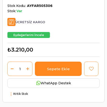
Stok Kodu
AYFAR505306
Stok:
Var
ÜCRETSIZ KARGO
Eşdeğerlerini İncele
₺3.210,00
WhatApp Destek
Kritik Stok