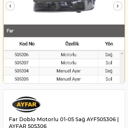
‹
›
Far Doblo Motorlu 01-05 Sağ AYF505306 |
AYFAR 505306