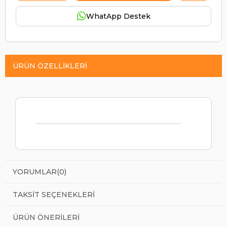
WhatApp Destek
ÜRÜN ÖZELLIKLERI
YORUMLAR
(0)
TAKSIT SEÇENEKLERI
ÜRÜN ÖNERILERI