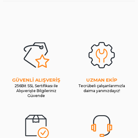
GÜVENLİ ALIŞVERİŞ
UZMAN EKİP
256Bit SSL Sertifikası ile
Tecrübeli çalışanlarımızla
Alışverişte Bilgileriniz
daima yanınızdayız!
Güvende