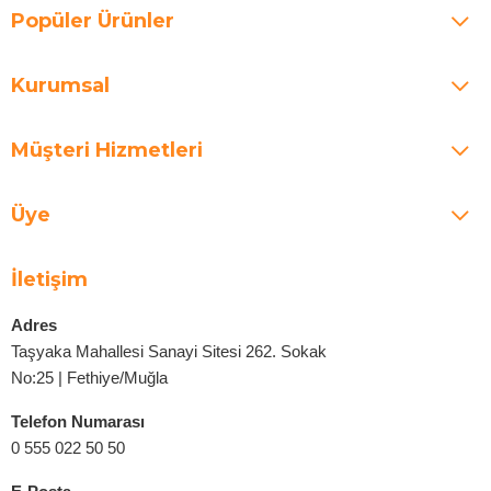
Popüler Ürünler
Kurumsal
Müşteri Hizmetleri
Üye
İletişim
Adres
Taşyaka Mahallesi Sanayi Sitesi 262. Sokak
No:25 | Fethiye/Muğla
Telefon Numarası
0 555 022 50 50