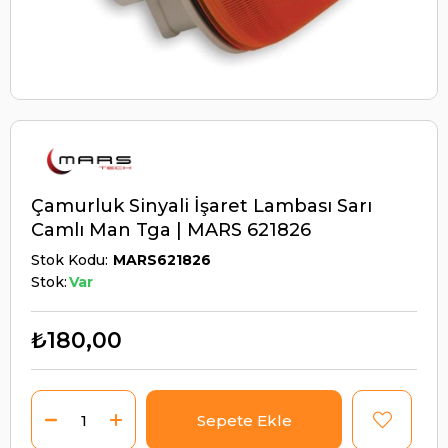
Çamurluk Sinyali İşaret Lambası Sarı
Camlı Man Tga | MARS 621826
Stok Kodu
MARS621826
Stok:
Var
₺180,00