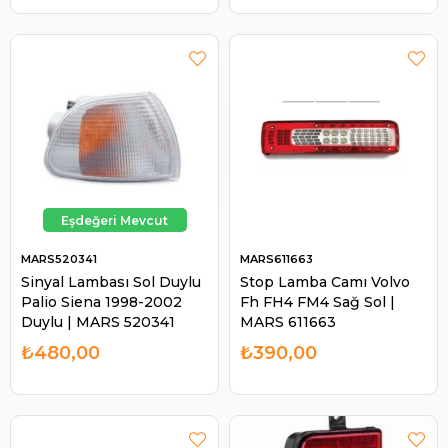
MARS520341
MARS611663
Sinyal Lambası Sol Duylu
Stop Lamba Camı Volvo
Palio Siena 1998-2002
Fh FH4 FM4 Sağ Sol |
Duylu | MARS 520341
MARS 611663
₺480,00
₺390,00