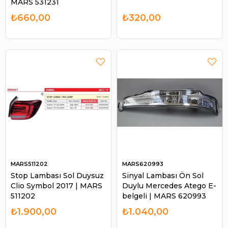
MARS 531231
₺660,00
₺320,00
MARS511202
MARS620993
Stop Lambası Sol Duysuz
Sinyal Lambası Ön Sol
Clio Symbol 2017 | MARS
Duylu Mercedes Atego E-
511202
belgeli | MARS 620993
₺1.900,00
₺1.040,00