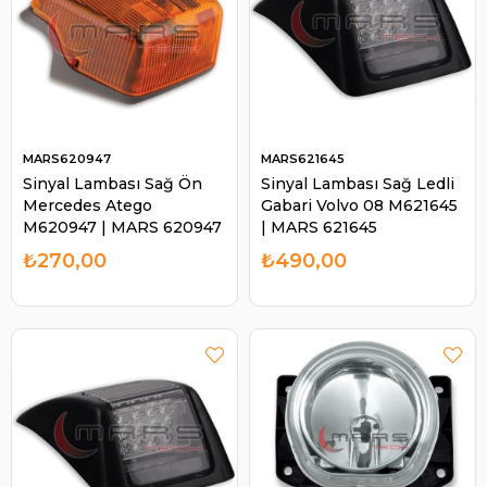
MARS620947
MARS621645
Sinyal Lambası Sağ Ön
Sinyal Lambası Sağ Ledli
Mercedes Atego
Gabari Volvo 08 M621645
M620947 | MARS 620947
| MARS 621645
₺270,00
₺490,00