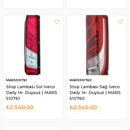
MARS510761
MARS510760
Stop Lambası Sol Iveco
Stop Lambası Sağ Iveco
Daily 14- Duysuz | MARS
Daily 14- Duysuz | MARS
510761
510760
₺2.540,00
₺2.540,00