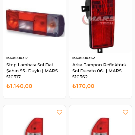
MARS510317
MARS510362
Stop Lambası Sol Fiat
Arka Tampon Reflektörü
Şahin 95- Duylu | MARS
Sol Ducato 06- | MARS
510317
510362
₺1.140,00
₺170,00