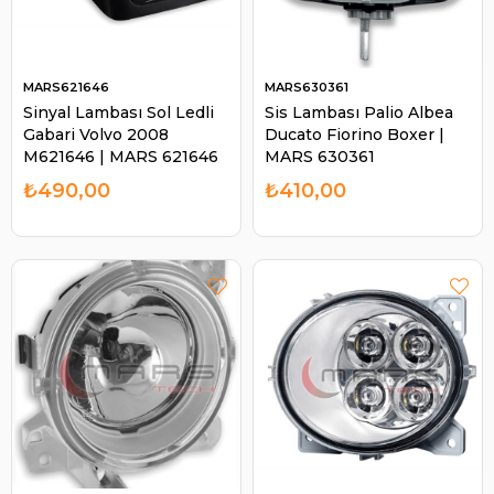
MARS621646
MARS630361
Sinyal Lambası Sol Ledli
Sis Lambası Palio Albea
Gabari Volvo 2008
Ducato Fiorino Boxer |
M621646 | MARS 621646
MARS 630361
₺490,00
₺410,00