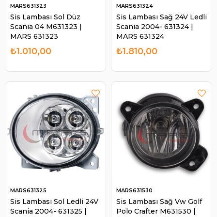
MARS631323
MARS631324
Sis Lambası Sol Düz
Sis Lambası Sağ 24V Ledli
Scania 04 M631323 |
Scania 2004- 631324 |
MARS 631323
MARS 631324
₺1.010,00
₺1.810,00
MARS631325
MARS631530
Sis Lambası Sol Ledli 24V
Sis Lambası Sağ Vw Golf
Scania 2004- 631325 |
Polo Crafter M631530 |