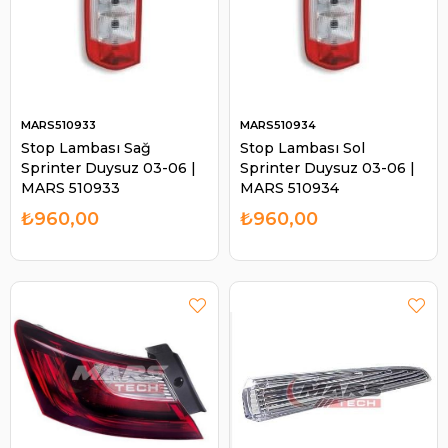
MARS510933
MARS510934
Stop Lambası Sağ
Stop Lambası Sol
Sprinter Duysuz 03-06 |
Sprinter Duysuz 03-06 |
MARS 510933
MARS 510934
₺960,00
₺960,00