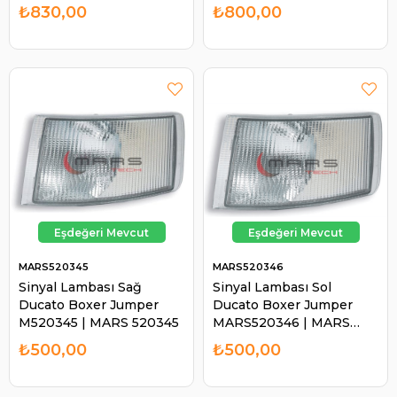
511115
₺830,00
₺800,00
MARS520345
MARS520346
Sinyal Lambası Sağ
Sinyal Lambası Sol
Ducato Boxer Jumper
Ducato Boxer Jumper
M520345 | MARS 520345
MARS520346 | MARS
520346
₺500,00
₺500,00