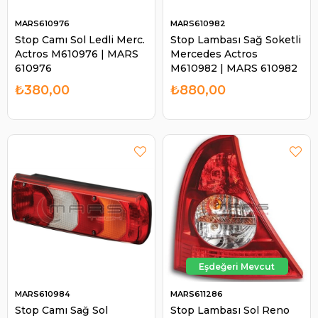
MARS610976
MARS610982
Stop Camı Sol Ledli Merc.
Stop Lambası Sağ Soketli
Actros M610976 | MARS
Mercedes Actros
610976
M610982 | MARS 610982
₺380,00
₺880,00
MARS610984
MARS611286
Stop Camı Sağ Sol
Stop Lambası Sol Reno