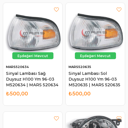
MARS520634
MARS520635
Sinyal Lambası Sağ
Sinyal Lambası Sol
Duysuz H100 Ym 96-03
Duysuz H100 Ym 96-03
M520634 | MARS 520634
M520635 | MARS 520635
₺500,00
₺500,00