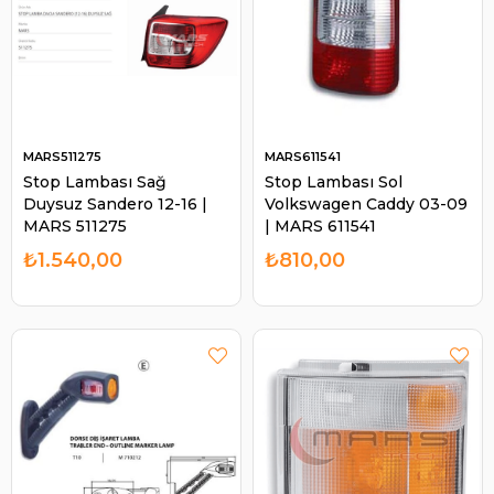
MARS511275
MARS611541
Stop Lambası Sağ
Stop Lambası Sol
Duysuz Sandero 12-16 |
Volkswagen Caddy 03-09
MARS 511275
| MARS 611541
₺1.540,00
₺810,00