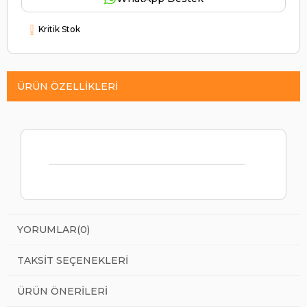
Kritik Stok
ÜRÜN ÖZELLIKLERI
YORUMLAR
(0)
TAKSIT SEÇENEKLERI
ÜRÜN ÖNERILERI