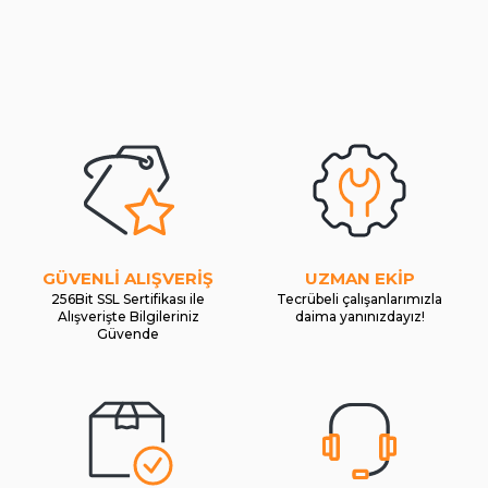
GÜVENLİ ALIŞVERİŞ
UZMAN EKİP
256Bit SSL Sertifikası ile
Tecrübeli çalışanlarımızla
Alışverişte Bilgileriniz
daima yanınızdayız!
Güvende