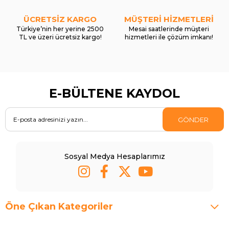
ÜCRETSİZ KARGO
MÜŞTERİ HİZMETLERİ
Türkiye’nin her yerine 2500
Mesai saatlerinde müşteri
TL ve üzeri ücretsiz kargo!
hizmetleri ile çözüm imkanı!
E-BÜLTENE KAYDOL
GÖNDER
Sosyal Medya Hesaplarımız
Öne Çıkan Kategoriler