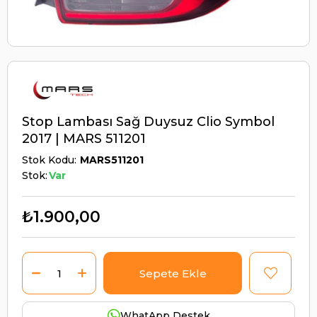
Stop Lambası Sağ Duysuz Clio Symbol
2017 | MARS 511201
Stok Kodu
MARS511201
Stok:
Var
₺1.900,00
WhatApp Destek