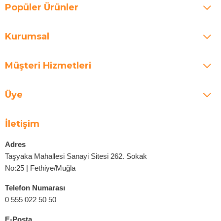
Popüler Ürünler
Kurumsal
Müşteri Hizmetleri
Üye
İletişim
Adres
Taşyaka Mahallesi Sanayi Sitesi 262. Sokak
No:25 | Fethiye/Muğla
Telefon Numarası
0 555 022 50 50
E-Posta