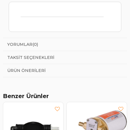
YORUMLAR
(0)
TAKSIT SEÇENEKLERI
ÜRÜN ÖNERILERI
Benzer Ürünler