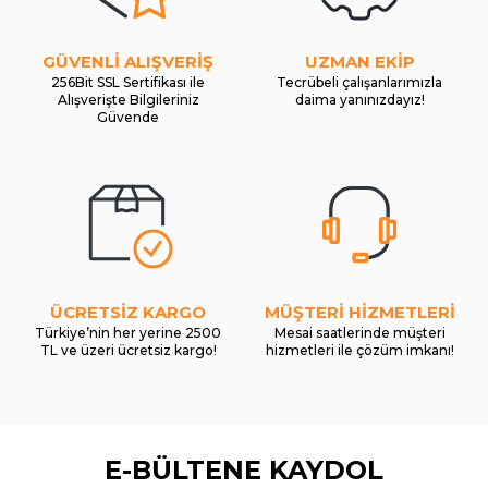
GÜVENLİ ALIŞVERİŞ
UZMAN EKİP
256Bit SSL Sertifikası ile
Tecrübeli çalışanlarımızla
Alışverişte Bilgileriniz
daima yanınızdayız!
Güvende
ÜCRETSİZ KARGO
MÜŞTERİ HİZMETLERİ
Türkiye’nin her yerine 2500
Mesai saatlerinde müşteri
TL ve üzeri ücretsiz kargo!
hizmetleri ile çözüm imkanı!
E-BÜLTENE KAYDOL