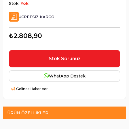
Stok:
Yok
ÜCRETSIZ KARGO
₺2.808,90
Stok Sorunuz
WhatApp Destek
Gelince Haber Ver
ÜRÜN ÖZELLIKLERI