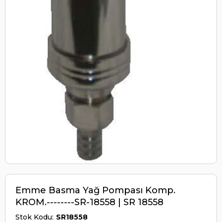
Emme Basma Yağ Pompası Komp.
KROM.--------SR-18558 | SR 18558
Stok Kodu
SR18558