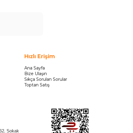
Hızlı Erişim
Ana Sayfa
Bize Ulaşın
Sıkça Sorulan Sorular
Toptan Satış
262. Sokak