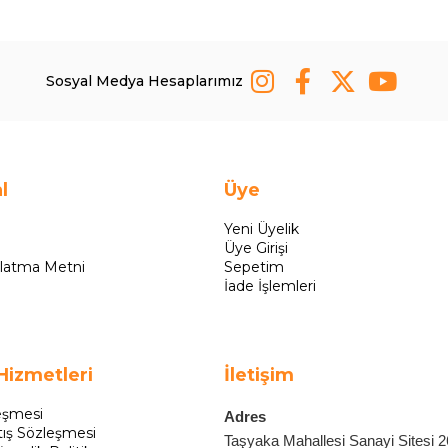
Sosyal Medya Hesaplarımız
l
Üye
Yeni Üyelik
Üye Girişi
latma Metni
Sepetim
İade İşlemleri
Hizmetleri
İletişim
eşmesi
Adres
tış Sözleşmesi
Taşyaka Mahallesi Sanayi Sitesi 