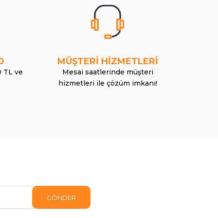
O
MÜŞTERİ HİZMETLERİ
0 TL ve
Mesai saatlerinde müşteri
hizmetleri ile çözüm imkanı!
GÖNDER