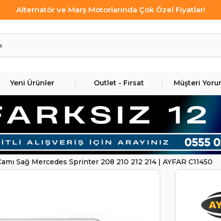
Alternatör ve Marş Motorlarında Çok Özel Fiyatlar!
Yeni Ürünler
Outlet - Fırsat
Müşteri Yoru
Camı Sağ Mercedes Sprinter 208 210 212 214 | AYFAR C11450