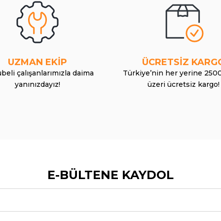
UZMAN EKİP
ÜCRETSİZ KARG
beli çalışanlarımızla daima
Türkiye’nin her yerine 250
yanınızdayız!
üzeri ücretsiz kargo!
E-BÜLTENE KAYDOL