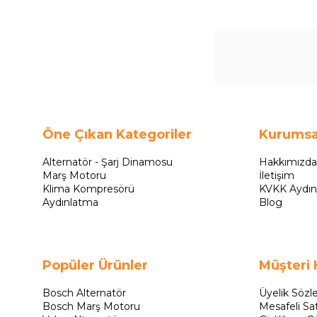
Öne Çıkan Kategoriler
Kurumsa
Alternatör - Şarj Dinamosu
Hakkımızda
Marş Motoru
İletişim
Klima Kompresörü
KVKK Aydın
Aydınlatma
Blog
Popüler Ürünler
Müşteri 
Bosch Alternatör
Üyelik Sözl
Bosch Marş Motoru
Mesafeli Sa