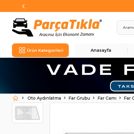
Anasayfa
Ürün Kategorileri
Oto Aydınlatma
Far Grubu
Far Camı
Far 