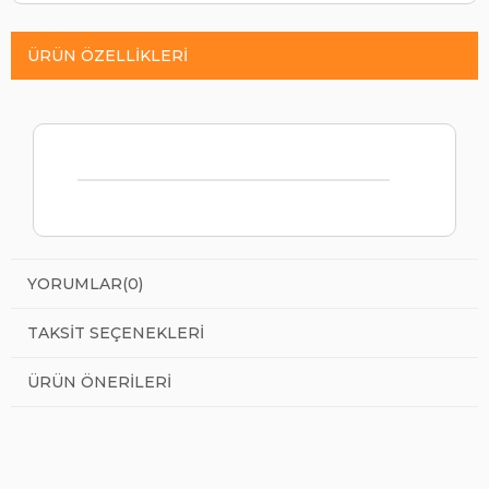
ÜRÜN ÖZELLIKLERI
YORUMLAR
(0)
TAKSIT SEÇENEKLERI
ÜRÜN ÖNERILERI