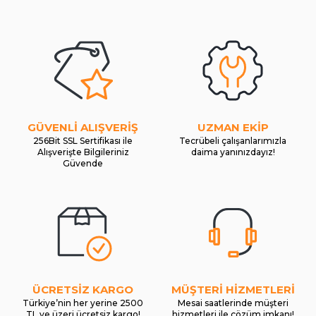
GÜVENLİ ALIŞVERİŞ
UZMAN EKİP
256Bit SSL Sertifikası ile
Tecrübeli çalışanlarımızla
Alışverişte Bilgileriniz
daima yanınızdayız!
Güvende
ÜCRETSİZ KARGO
MÜŞTERİ HİZMETLERİ
Türkiye’nin her yerine 2500
Mesai saatlerinde müşteri
TL ve üzeri ücretsiz kargo!
hizmetleri ile çözüm imkanı!