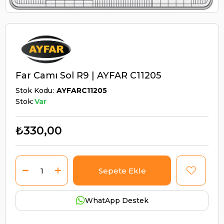
Far Camı Sol R9 | AYFAR C11205
Stok Kodu
AYFARC11205
Stok:
Var
₺330,00
WhatApp Destek