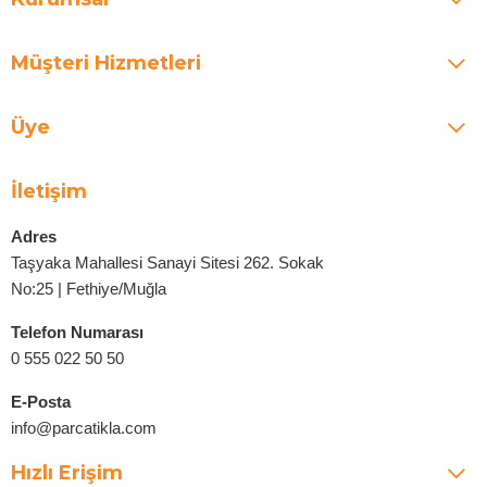
Müşteri Hizmetleri
Üye
İletişim
Adres
Taşyaka Mahallesi Sanayi Sitesi 262. Sokak
No:25 | Fethiye/Muğla
Telefon Numarası
0 555 022 50 50
E-Posta
info@parcatikla.com
Hızlı Erişim