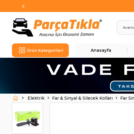
Anasayfa
Ürün Kategorileri
Elektrik
Far & Sinyal & Silecek Kolları
Far S