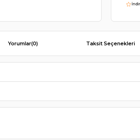
İndi
Yorumlar
(0)
Taksit Seçenekleri