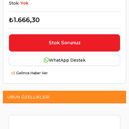
Stok:
Yok
₺1.666,30
Stok Sorunuz
WhatApp Destek
Gelince Haber Ver
ÜRÜN ÖZELLIKLERI