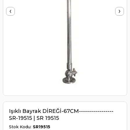
‹
›
Işıklı Bayrak DİREĞİ-67CM-----------------
SR-19515 | SR 19515
Stok Kodu
SR19515