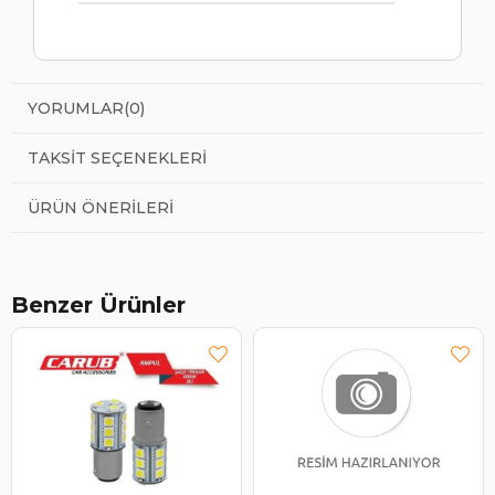
YORUMLAR
(0)
TAKSIT SEÇENEKLERI
ÜRÜN ÖNERILERI
Benzer Ürünler