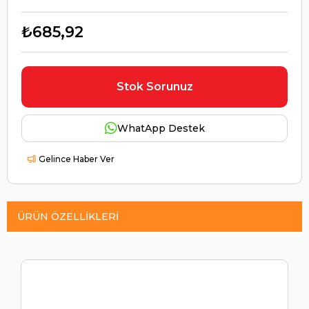
₺685,92
Stok Sorunuz
WhatApp Destek
Gelince Haber Ver
ÜRÜN ÖZELLIKLERI