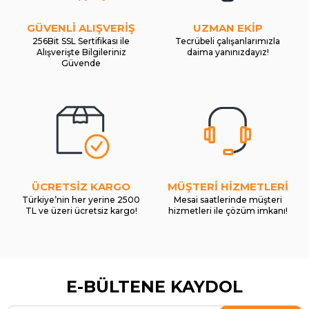
GÜVENLİ ALIŞVERİŞ
UZMAN EKİP
256Bit SSL Sertifikası ile
Tecrübeli çalışanlarımızla
Alışverişte Bilgileriniz
daima yanınızdayız!
Güvende
ÜCRETSİZ KARGO
MÜŞTERİ HİZMETLERİ
Türkiye’nin her yerine 2500
Mesai saatlerinde müşteri
TL ve üzeri ücretsiz kargo!
hizmetleri ile çözüm imkanı!
E-BÜLTENE KAYDOL