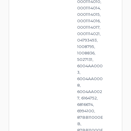
0001114010,
0001114014,
0001114015,
0001114016,
0001114017,
0001114021,
04793493,
1008795,
1008836,
5027131,
6004AA000
3,
6004AA000
8,
6004AA002
7, 6164752,
6816674,
6994100,
87BB11000E
B,
87BB11000E