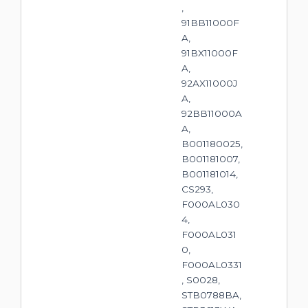
,
91BB11000F
A,
91BX11000F
A,
92AX11000J
A,
92BB11000A
A,
B001180025,
B001181007,
B001181014,
CS293,
F000AL030
4,
F000AL031
0,
F000AL0331
, S0028,
STB0788BA,