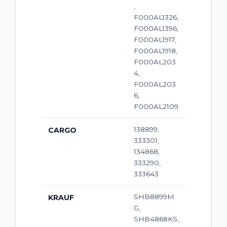
,
F000AL1326,
F000AL1396,
F000AL1917,
F000AL1918,
F000AL203
4,
F000AL203
6,
F000AL2109
138899,
CARGO
333301,
134868,
333290,
333643
SHB8899M
KRAUF
G,
SHB4868KS,