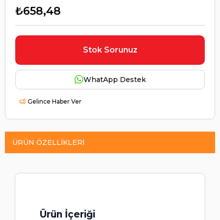
₺658,48
Stok Sorunuz
WhatApp Destek
Gelince Haber Ver
ÜRÜN ÖZELLIKLERI
Ürün İçeriği