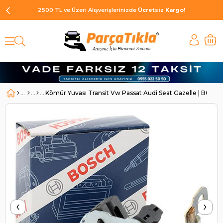
2500 TL ve Üzeri Alışverişlerinizde
Ücretsiz Kargo!
Kömür Yuvası Transit Vw Passat Audi Seat Gazelle | BOSC
‹
›