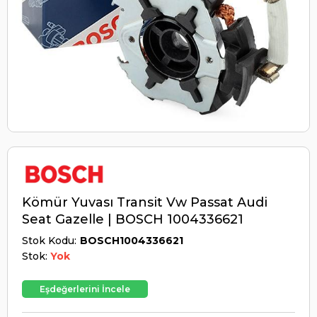
Kömür Yuvası Transit Vw Passat Audi
Seat Gazelle | BOSCH 1004336621
Stok Kodu
BOSCH1004336621
Stok:
Yok
Eşdeğerlerini İncele