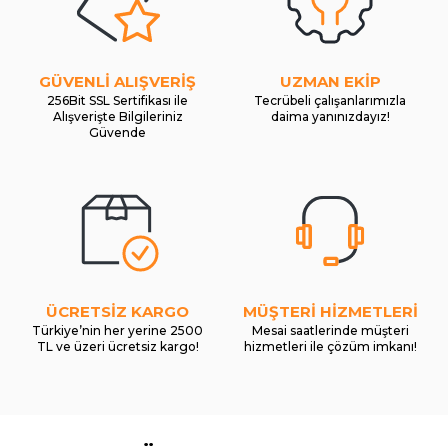
GÜVENLİ ALIŞVERİŞ
UZMAN EKİP
256Bit SSL Sertifikası ile
Tecrübeli çalışanlarımızla
Alışverişte Bilgileriniz
daima yanınızdayız!
Güvende
ÜCRETSİZ KARGO
MÜŞTERİ HİZMETLERİ
Türkiye’nin her yerine 2500
Mesai saatlerinde müşteri
TL ve üzeri ücretsiz kargo!
hizmetleri ile çözüm imkanı!