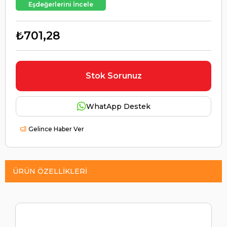
Eşdeğerlerini İncele
₺701,28
Stok Sorunuz
WhatApp Destek
Gelince Haber Ver
ÜRÜN ÖZELLIKLERI