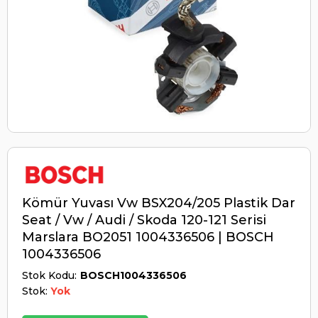
Kömür Yuvası Vw BSX204/205 Plastik Dar
Seat / Vw / Audi / Skoda 120-121 Serisi
Marslara BO2051 1004336506 | BOSCH
1004336506
Stok Kodu
BOSCH1004336506
Stok:
Yok