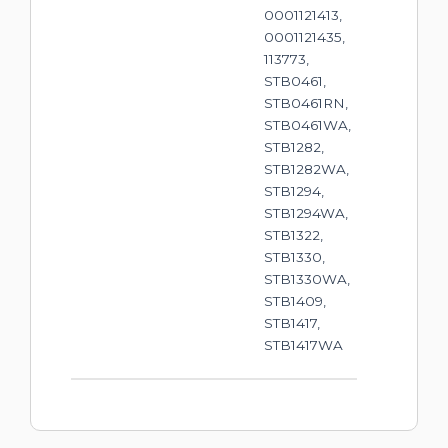
0001121413,
0001121435,
113773,
STB0461,
STB0461RN,
STB0461WA,
STB1282,
STB1282WA,
STB1294,
STB1294WA,
STB1322,
STB1330,
STB1330WA,
STB1409,
STB1417,
STB1417WA