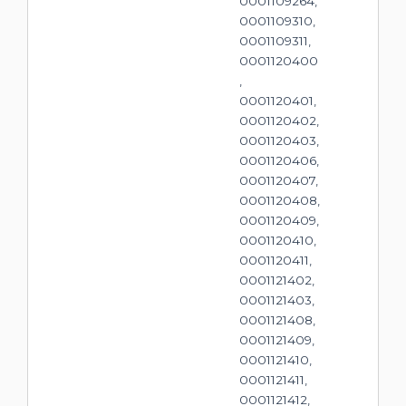
0001109264,
0001109310,
0001109311,
0001120400
,
0001120401,
0001120402,
0001120403,
0001120406,
0001120407,
0001120408,
0001120409,
0001120410,
0001120411,
0001121402,
0001121403,
0001121408,
0001121409,
0001121410,
0001121411,
0001121412,