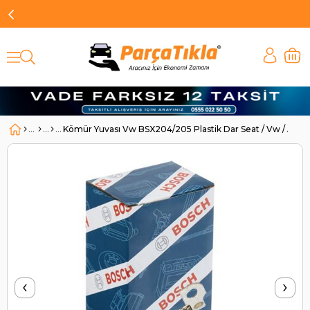
Kömür Yuvası Vw BSX204/205 Plastik Dar Seat / Vw / Audi
‹
›