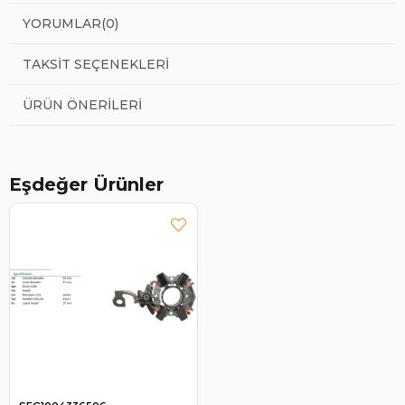
YORUMLAR
(0)
TAKSIT SEÇENEKLERI
ÜRÜN ÖNERILERI
Eşdeğer Ürünler