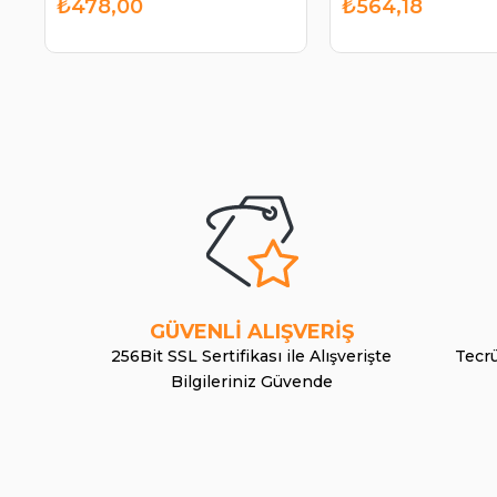
₺478,00
₺564,18
GÜVENLİ ALIŞVERİŞ
256Bit SSL Sertifikası ile Alışverişte
Tecrü
Bilgileriniz Güvende