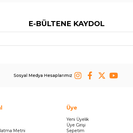
E-BÜLTENE KAYDOL
Sosyal Medya Hesaplarımız
l
Üye
Yeni Üyelik
Üye Girişi
latma Metni
Sepetim