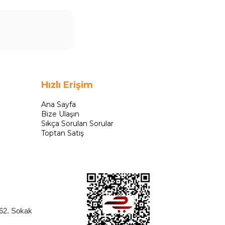
Hızlı Erişim
Ana Sayfa
Bize Ulaşın
Sıkça Sorulan Sorular
Toptan Satış
262. Sokak