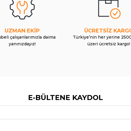
UZMAN EKİP
ÜCRETSİZ KARG
beli çalışanlarımızla daima
Türkiye’nin her yerine 250
yanınızdayız!
üzeri ücretsiz kargo!
E-BÜLTENE KAYDOL