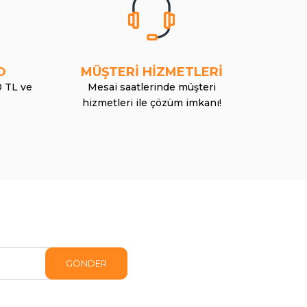
O
MÜŞTERİ HİZMETLERİ
0 TL ve
Mesai saatlerinde müşteri
hizmetleri ile çözüm imkanı!
GÖNDER