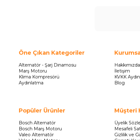
Öne Çıkan Kategoriler
Kurumsa
Alternatör - Şarj Dinamosu
Hakkımızda
Marş Motoru
İletişim
Klima Kompresörü
KVKK Aydın
Aydınlatma
Blog
Popüler Ürünler
Müşteri 
Bosch Alternatör
Üyelik Sözl
Bosch Marş Motoru
Mesafeli Sa
Valeo Alternatör
Gizlilik ve G