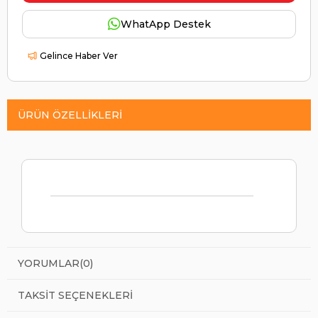
WhatApp Destek
Gelince Haber Ver
ÜRÜN ÖZELLIKLERI
YORUMLAR
(0)
TAKSIT SEÇENEKLERI