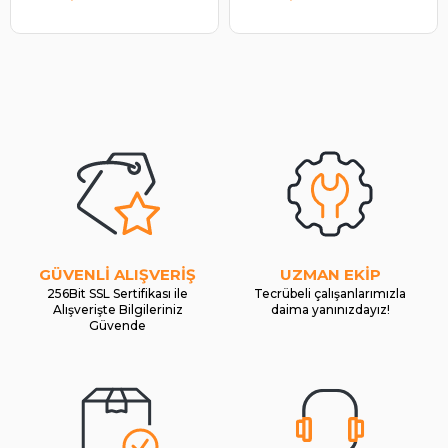
GÜVENLİ ALIŞVERİŞ
UZMAN EKİP
256Bit SSL Sertifikası ile
Tecrübeli çalışanlarımızla
Alışverişte Bilgileriniz
daima yanınızdayız!
Güvende