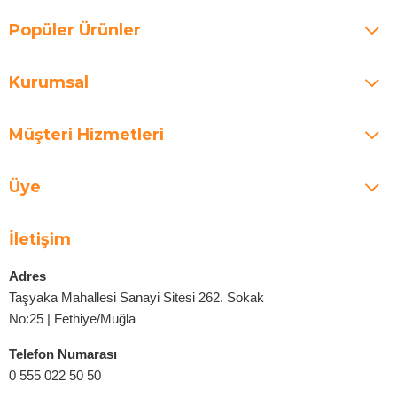
Popüler Ürünler
Kurumsal
Müşteri Hizmetleri
Üye
İletişim
Adres
Taşyaka Mahallesi Sanayi Sitesi 262. Sokak
No:25 | Fethiye/Muğla
Telefon Numarası
0 555 022 50 50