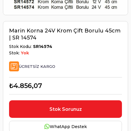
Marin Korna 24V Krom Çift Borulu 45cm
| SR 14574
Stok Kodu
SR14574
Stok:
Yok
ÜCRETSIZ KARGO
₺4.856,07
Stok Sorunuz
WhatApp Destek