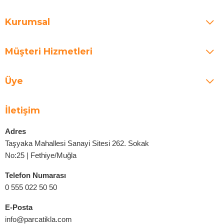
Kurumsal
Müşteri Hizmetleri
Üye
İletişim
Adres
Taşyaka Mahallesi Sanayi Sitesi 262. Sokak
No:25 | Fethiye/Muğla
Telefon Numarası
0 555 022 50 50
E-Posta
info@parcatikla.com