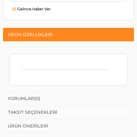
Gelince Haber Ver
ÜRÜN ÖZELLIKLERI
YORUMLAR
(0)
TAKSIT SEÇENEKLERI
ÜRÜN ÖNERILERI