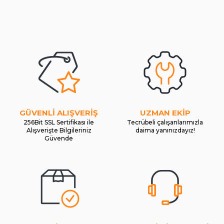
GÜVENLİ ALIŞVERİŞ
UZMAN EKİP
256Bit SSL Sertifikası ile
Tecrübeli çalışanlarımızla
Alışverişte Bilgileriniz
daima yanınızdayız!
Güvende