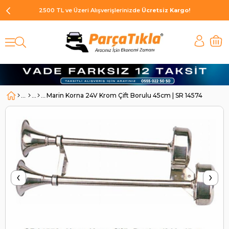
2500 TL ve Üzeri Alışverişlerinizde
Ücretsiz Kargo!
Marin Korna 24V Krom Çift Borulu 45cm | SR 14574
‹
›