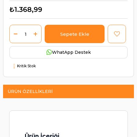
₺1.368,99
WhatApp Destek
Kritik Stok
ÜRÜN ÖZELLIKLERI
Ürün İçeriği