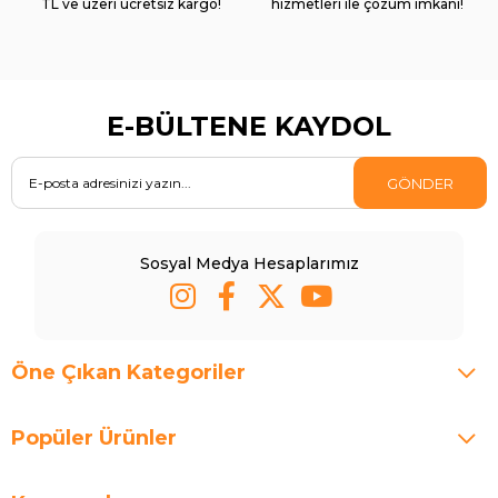
TL ve üzeri ücretsiz kargo!
hizmetleri ile çözüm imkanı!
E-BÜLTENE KAYDOL
GÖNDER
Sosyal Medya Hesaplarımız
Öne Çıkan Kategoriler
Popüler Ürünler