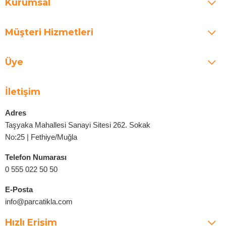
Kurumsal
Müşteri Hizmetleri
Üye
İletişim
Adres
Taşyaka Mahallesi Sanayi Sitesi 262. Sokak
No:25 | Fethiye/Muğla
Telefon Numarası
0 555 022 50 50
E-Posta
info@parcatikla.com
Hızlı Erişim