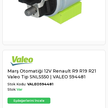
Marş Otomatiği 12V Renault R9 R19 R21
Valeo Tip SNLS550 | VALEO 594481
Stok Kodu
VALEO594481
Stok:
Var
Eşdeğerlerini İncele