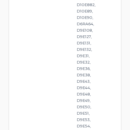
D10E882,
D10E89,
D10E90,
D6RA64,
D9E108,
D9E127,
D9E131,
D9E132,
D9E31,
D9E32,
D9E36,
D9E38,
D9E43,
D9E44,
D9E48,
D9E49,
D9E50,
D9E51,
D9E53,
D9E54,