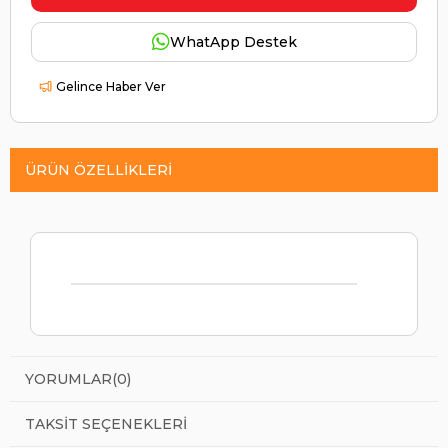
WhatApp Destek
Gelince Haber Ver
ÜRÜN ÖZELLIKLERI
YORUMLAR
(0)
TAKSIT SEÇENEKLERI