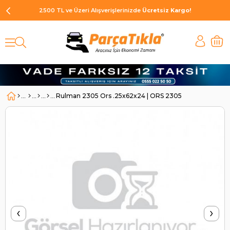
2500 TL ve Üzeri Alışverişlerinizde
Ücretsiz Kargo!
Rulman 2305 Ors .25x62x24 | ORS 2305
‹
›