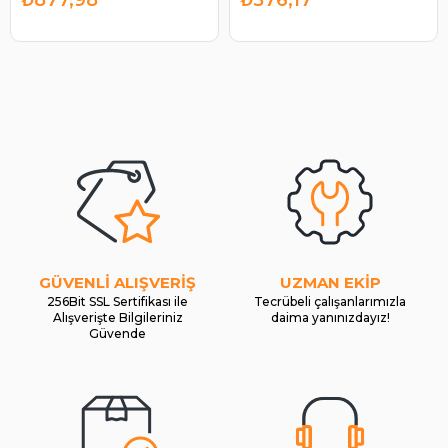
GÜVENLİ ALIŞVERİŞ
UZMAN EKİP
256Bit SSL Sertifikası ile
Tecrübeli çalışanlarımızla
Alışverişte Bilgileriniz
daima yanınızdayız!
Güvende