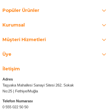
Popüler Ürünler
Kurumsal
Müşteri Hizmetleri
Üye
İletişim
Adres
Taşyaka Mahallesi Sanayi Sitesi 262. Sokak
No:25 | Fethiye/Muğla
Telefon Numarası
0 555 022 50 50