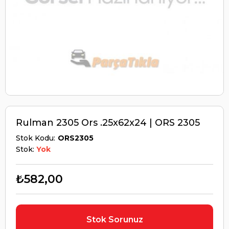
Rulman 2305 Ors .25x62x24 | ORS 2305
Stok Kodu
ORS2305
Stok:
Yok
₺582,00
Stok Sorunuz