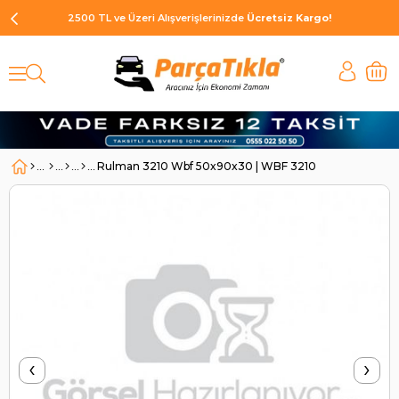
2500 TL ve Üzeri Alışverişlerinizde
Ücretsiz Kargo!
Rulman 3210 Wbf 50x90x30 | WBF 3210
‹
›