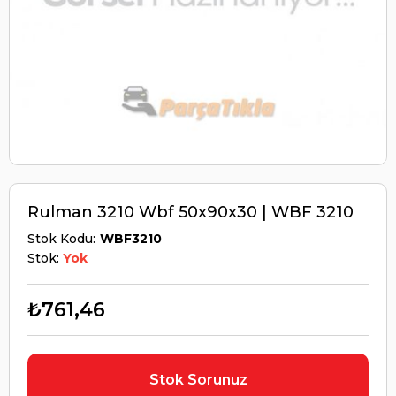
Rulman 3210 Wbf 50x90x30 | WBF 3210
Stok Kodu
WBF3210
Stok:
Yok
₺761,46
Stok Sorunuz