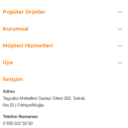
Popüler Ürünler
Kurumsal
Müşteri Hizmetleri
Üye
İletişim
Adres
Taşyaka Mahallesi Sanayi Sitesi 262. Sokak
No:25 | Fethiye/Muğla
Telefon Numarası
0 555 022 50 50