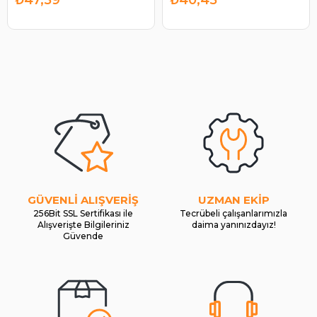
GÜVENLİ ALIŞVERİŞ
UZMAN EKİP
256Bit SSL Sertifikası ile
Tecrübeli çalışanlarımızla
Alışverişte Bilgileriniz
daima yanınızdayız!
Güvende