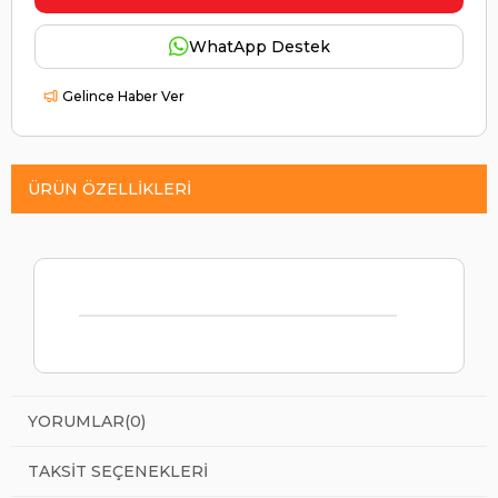
WhatApp Destek
Gelince Haber Ver
ÜRÜN ÖZELLIKLERI
YORUMLAR
(0)
TAKSIT SEÇENEKLERI