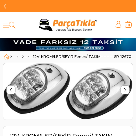
12V-KROM/LED/SEYİR Feneri/ TAKIM---------SR-12670 | 
‹
›
12V-KROM/LED/SEYİR Feneri/ TAKIM------