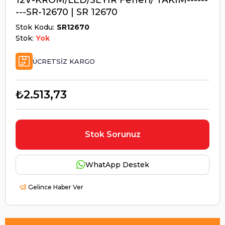
---SR-12670 | SR 12670
Stok Kodu
SR12670
Stok:
Yok
ÜCRETSIZ KARGO
₺2.513,73
Stok Sorunuz
WhatApp Destek
Gelince Haber Ver