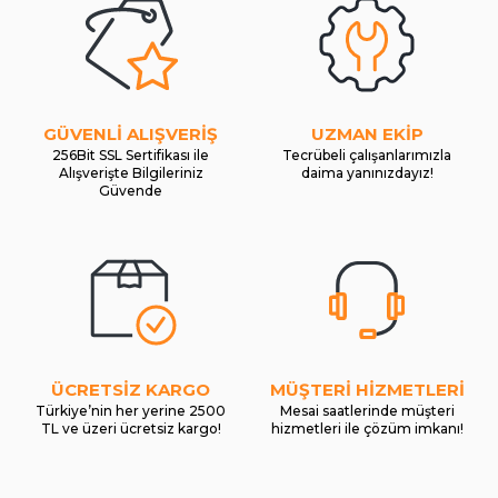
GÜVENLİ ALIŞVERİŞ
UZMAN EKİP
256Bit SSL Sertifikası ile
Tecrübeli çalışanlarımızla
Alışverişte Bilgileriniz
daima yanınızdayız!
Güvende
ÜCRETSİZ KARGO
MÜŞTERİ HİZMETLERİ
Türkiye’nin her yerine 2500
Mesai saatlerinde müşteri
TL ve üzeri ücretsiz kargo!
hizmetleri ile çözüm imkanı!