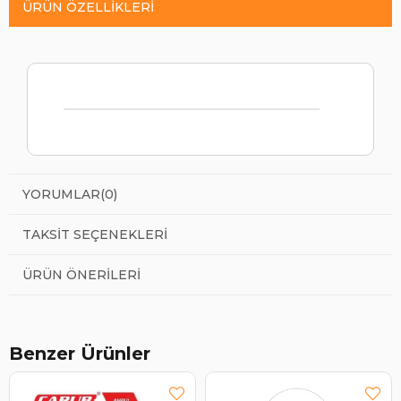
ÜRÜN ÖZELLIKLERI
YORUMLAR
(0)
TAKSIT SEÇENEKLERI
ÜRÜN ÖNERILERI
Benzer Ürünler