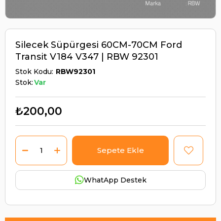
Silecek Süpürgesi 60CM-70CM Ford
Transit V184 V347 | RBW 92301
Stok Kodu
RBW92301
Stok:
Var
₺200,00
WhatApp Destek