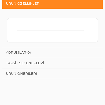
ÜRÜN ÖZELLIKLERI
YORUMLAR
(0)
TAKSIT SEÇENEKLERI
ÜRÜN ÖNERILERI