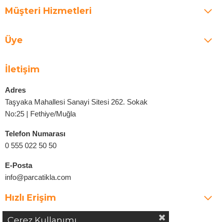
Müşteri Hizmetleri
Üye
İletişim
Adres
Taşyaka Mahallesi Sanayi Sitesi 262. Sokak
No:25 | Fethiye/Muğla
Telefon Numarası
0 555 022 50 50
E-Posta
info@parcatikla.com
Hızlı Erişim
Çerez Kullanımı