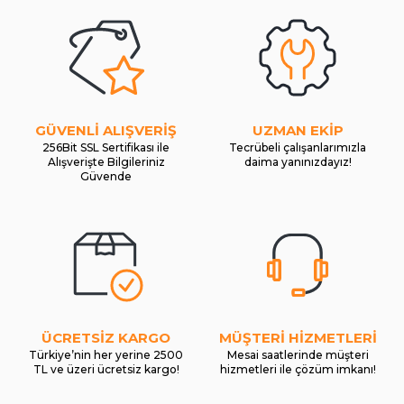
GÜVENLİ ALIŞVERİŞ
UZMAN EKİP
256Bit SSL Sertifikası ile
Tecrübeli çalışanlarımızla
Alışverişte Bilgileriniz
daima yanınızdayız!
Güvende
ÜCRETSİZ KARGO
MÜŞTERİ HİZMETLERİ
Türkiye’nin her yerine 2500
Mesai saatlerinde müşteri
TL ve üzeri ücretsiz kargo!
hizmetleri ile çözüm imkanı!