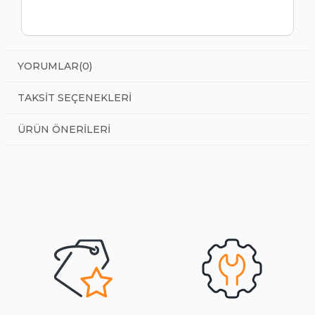
YORUMLAR
(0)
TAKSIT SEÇENEKLERI
ÜRÜN ÖNERILERI