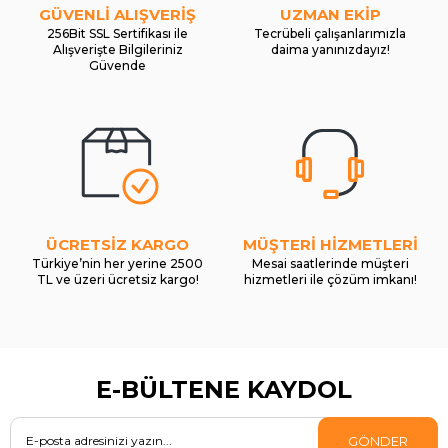
GÜVENLİ ALIŞVERİŞ
UZMAN EKİP
256Bit SSL Sertifikası ile
Tecrübeli çalışanlarımızla
Alışverişte Bilgileriniz
daima yanınızdayız!
Güvende
ÜCRETSİZ KARGO
MÜŞTERİ HİZMETLERİ
Türkiye’nin her yerine 2500
Mesai saatlerinde müşteri
TL ve üzeri ücretsiz kargo!
hizmetleri ile çözüm imkanı!
E-BÜLTENE KAYDOL
GÖNDER