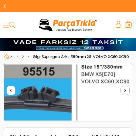
Silgi Süpürgesi Arka 380mm X5-VOLVO XC60 XC90----9
‹
›