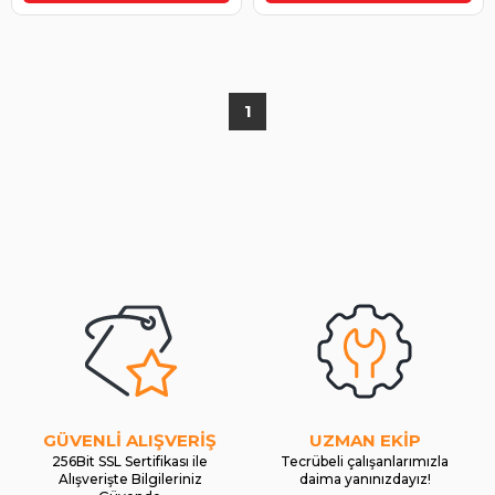
1
GÜVENLİ ALIŞVERİŞ
UZMAN EKİP
256Bit SSL Sertifikası ile
Tecrübeli çalışanlarımızla
Alışverişte Bilgileriniz
daima yanınızdayız!