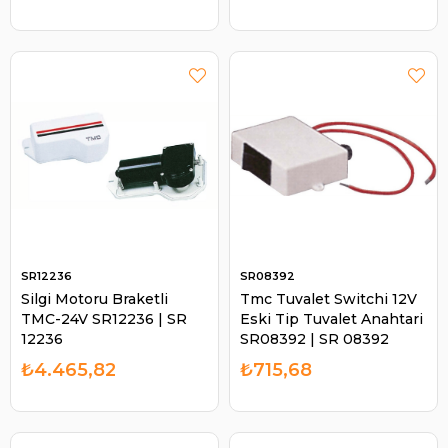
SR12236
SR08392
Silgi Motoru Braketli
Tmc Tuvalet Switchi 12V
TMC-24V SR12236 | SR
Eski Tip Tuvalet Anahtari
12236
SR08392 | SR 08392
₺4.465,82
₺715,68