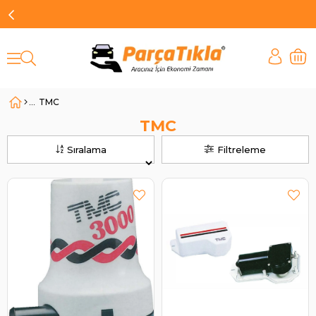
TMC
TMC
Sıralama
Filtreleme