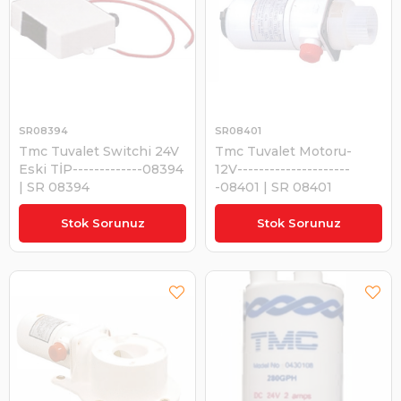
SR08394
SR08401
Tmc Tuvalet Switchi 24V
Tmc Tuvalet Motoru-
Eski TİP-------------08394
12V---------------------
| SR 08394
-08401 | SR 08401
₺715,68
₺7.681,60
Stok Sorunuz
Stok Sorunuz