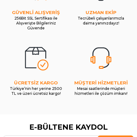
GÜVENLİ ALIŞVERİŞ
UZMAN EKİP
256Bit SSL Sertifikası ile
Tecrübeli çalışanlarımızla
Alışverişte Bilgileriniz
daima yanınızdayız!
Güvende
ÜCRETSİZ KARGO
MÜŞTERİ HİZMETLERİ
Türkiye’nin her yerine 2500
Mesai saatlerinde müşteri
TL ve üzeri ücretsiz kargo!
hizmetleri ile çözüm imkanı!
E-BÜLTENE KAYDOL