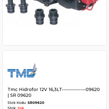
Tmc Hidrofor 12V 16,3LT--------------09620
| SR 09620
Stok Kodu
SR09620
Stok:
Yok