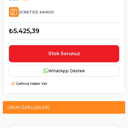
ÜCRETSIZ KARGO
₺5.425,39
Stok Sorunuz
WhatApp Destek
Gelince Haber Ver
ÜRÜN ÖZELLIKLERI