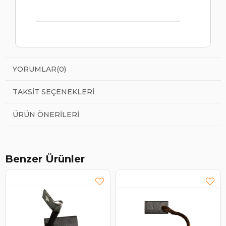
YORUMLAR
(0)
TAKSIT SEÇENEKLERI
ÜRÜN ÖNERILERI
Benzer Ürünler