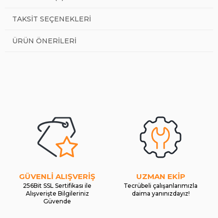
TAKSIT SEÇENEKLERI
ÜRÜN ÖNERILERI
GÜVENLİ ALIŞVERİŞ
UZMAN EKİP
256Bit SSL Sertifikası ile
Tecrübeli çalışanlarımızla
Alışverişte Bilgileriniz
daima yanınızdayız!
Güvende