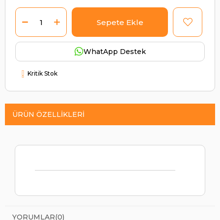
WhatApp Destek
Kritik Stok
ÜRÜN ÖZELLIKLERI
YORUMLAR
(0)