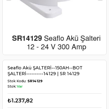
Seaflo Akü ŞALTERİ--150AH--BOT
ŞALTERİ----------14129 | SR 14129
Stok Kodu
SR14129
Stok:
Var
₺1.237,82