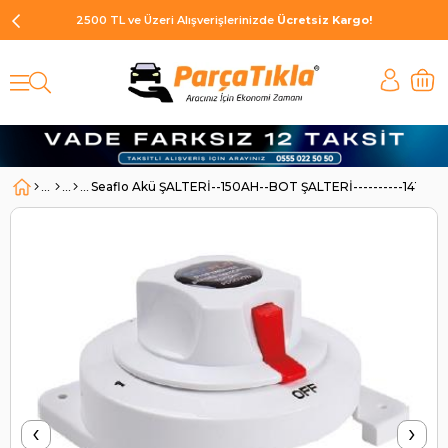
2500 TL ve Üzeri Alışverişlerinizde
Ücretsiz Kargo!
Seaflo Akü ŞALTERİ--150AH--BOT ŞALTERİ----------14129 | 
‹
›