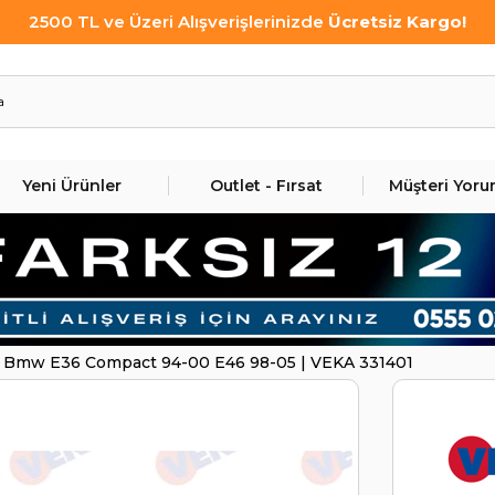
2500 TL ve Üzeri Alışverişlerinizde
Ücretsiz Kargo!
Yeni Ürünler
Outlet - Fırsat
Müşteri Yoru
r Bmw E36 Compact 94-00 E46 98-05 | VEKA 331401