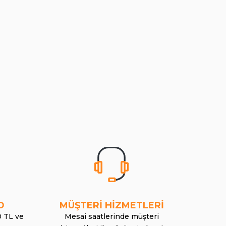
O
MÜŞTERİ HİZMETLERİ
0 TL ve
Mesai saatlerinde müşteri