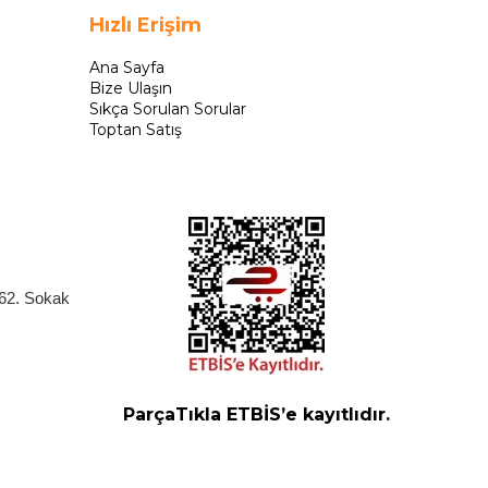
Hızlı Erişim
Ana Sayfa
Bize Ulaşın
Sıkça Sorulan Sorular
Toptan Satış
262. Sokak
ParçaTıkla ETBİS’e kayıtlıdır.