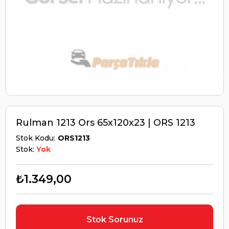
Rulman 1213 Ors 65x120x23 | ORS 1213
Stok Kodu
ORS1213
Stok:
Yok
₺1.349,00
Stok Sorunuz