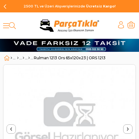
2500 TL ve Üzeri Alışverişlerinizde
Ücretsiz Kargo!
Rulman 1213 Ors 65x120x23 | ORS 1213
‹
›