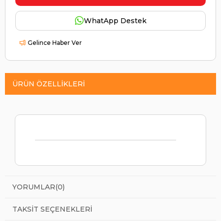
WhatApp Destek
Gelince Haber Ver
ÜRÜN ÖZELLIKLERI
YORUMLAR
(0)
TAKSIT SEÇENEKLERI