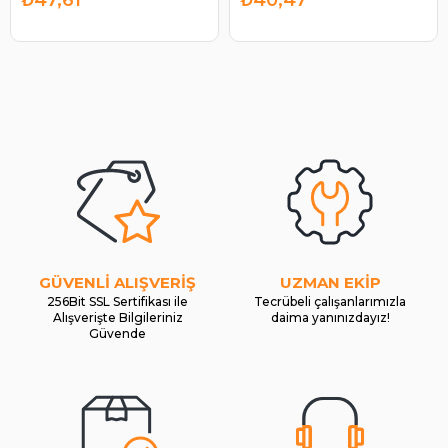
GÜVENLİ ALIŞVERİŞ
UZMAN EKİP
256Bit SSL Sertifikası ile
Tecrübeli çalışanlarımızla
Alışverişte Bilgileriniz
daima yanınızdayız!
Güvende