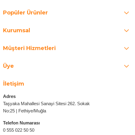
Popüler Ürünler
Kurumsal
Müşteri Hizmetleri
Üye
İletişim
Adres
Taşyaka Mahallesi Sanayi Sitesi 262. Sokak
No:25 | Fethiye/Muğla
Telefon Numarası
0 555 022 50 50