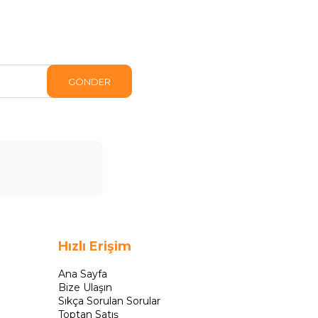
GÖNDER
Hızlı Erişim
Ana Sayfa
Bize Ulaşın
Sıkça Sorulan Sorular
Toptan Satış