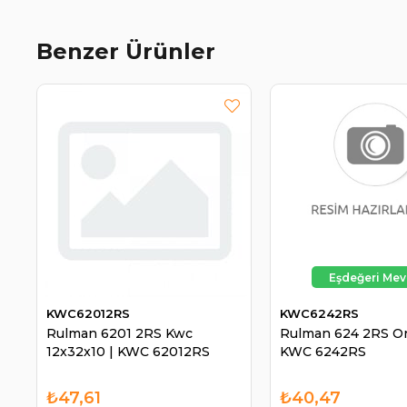
Benzer Ürünler
KWC62012RS
KWC6242RS
Rulman 6201 2RS Kwc
Rulman 624 2RS Ors
12x32x10 | KWC 62012RS
KWC 6242RS
₺47,61
₺40,47