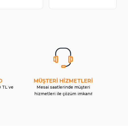
O
MÜŞTERİ HİZMETLERİ
0 TL ve
Mesai saatlerinde müşteri
hizmetleri ile çözüm imkanı!