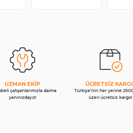
UZMAN EKİP
ÜCRETSİZ KARG
beli çalışanlarımızla daima
Türkiye’nin her yerine 250
yanınızdayız!
üzeri ücretsiz kargo!