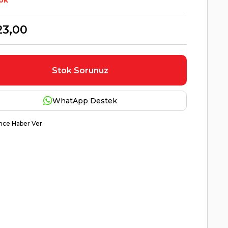
ok
23,00
Stok Sorunuz
WhatApp Destek
nce Haber Ver