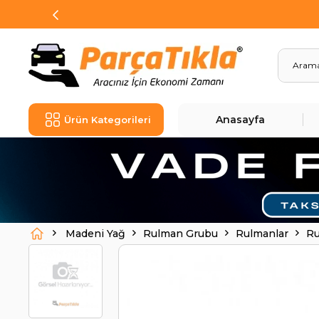
Anasayfa
Ürün Kategorileri
Madeni Yağ
Rulman Grubu
Rulmanlar
Ru