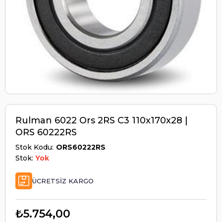
Rulman 6022 Ors 2RS C3 110x170x28 |
ORS 60222RS
Stok Kodu
ORS60222RS
Stok:
Yok
ÜCRETSIZ KARGO
₺5.754,00