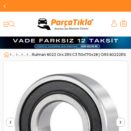
Rulman 6022 Ors 2RS C3 110x170x28 | ORS 60222RS
‹
›