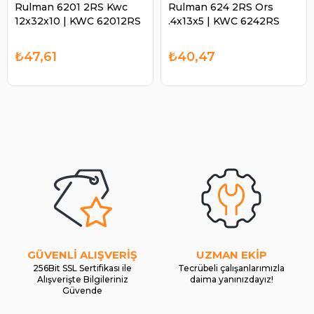
Rulman 6201 2RS Kwc
Rulman 624 2RS Ors
12x32x10 | KWC 62012RS
.4x13x5 | KWC 6242RS
₺47,61
₺40,47
GÜVENLİ ALIŞVERİŞ
UZMAN EKİP
256Bit SSL Sertifikası ile
Tecrübeli çalışanlarımızla
Alışverişte Bilgileriniz
daima yanınızdayız!
Güvende