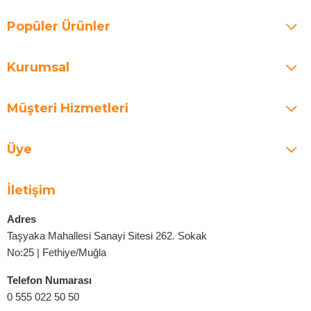
Popüler Ürünler
Kurumsal
Müşteri Hizmetleri
Üye
İletişim
Adres
Taşyaka Mahallesi Sanayi Sitesi 262. Sokak
No:25 | Fethiye/Muğla
Telefon Numarası
0 555 022 50 50