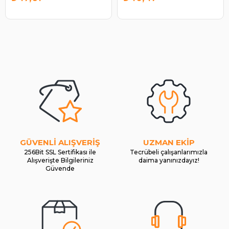
GÜVENLİ ALIŞVERİŞ
UZMAN EKİP
256Bit SSL Sertifikası ile
Tecrübeli çalışanlarımızla
Alışverişte Bilgileriniz
daima yanınızdayız!
Güvende