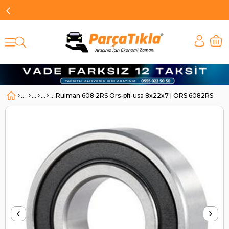
Rulman 608 2RS Ors-pfı-usa 8x22x7 | ORS 6082RS
‹
›