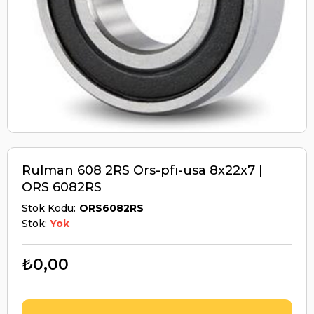
Rulman 608 2RS Ors-pfı-usa 8x22x7 |
ORS 6082RS
Stok Kodu
ORS6082RS
Stok:
Yok
₺0,00