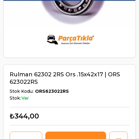
Rulman 62302 2RS Ors .15x42x17 | ORS
623022RS
Stok Kodu
ORS623022RS
Stok:
Var
₺344,00