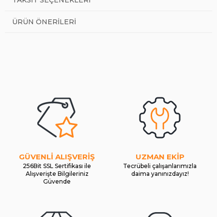
ÜRÜN ÖNERILERI
GÜVENLİ ALIŞVERİŞ
UZMAN EKİP
256Bit SSL Sertifikası ile
Tecrübeli çalışanlarımızla
Alışverişte Bilgileriniz
daima yanınızdayız!
Güvende