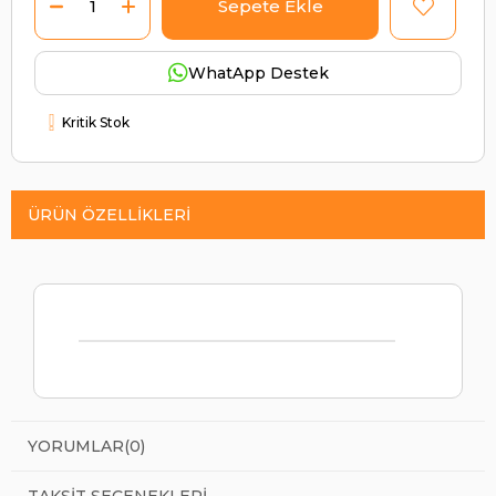
WhatApp Destek
Kritik Stok
ÜRÜN ÖZELLIKLERI
YORUMLAR
(0)
TAKSIT SEÇENEKLERI