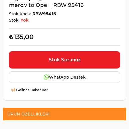
merc.vito Opel | RBW 95416
Stok Kodu
RBW95416
Stok:
Yok
₺135,00
Stok Sorunuz
WhatApp Destek
Gelince Haber Ver
ÜRÜN ÖZELLIKLERI