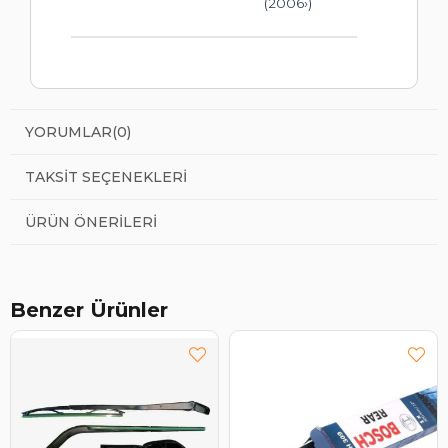
(2006›)
YORUMLAR
(0)
TAKSIT SEÇENEKLERI
ÜRÜN ÖNERILERI
Benzer Ürünler