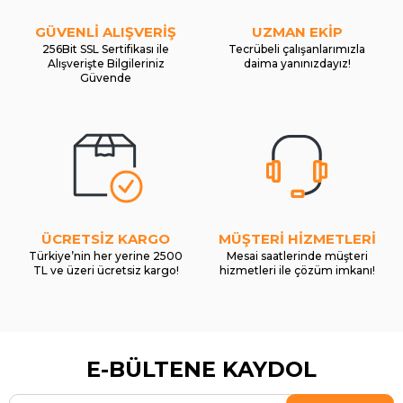
GÜVENLİ ALIŞVERİŞ
UZMAN EKİP
256Bit SSL Sertifikası ile
Tecrübeli çalışanlarımızla
Alışverişte Bilgileriniz
daima yanınızdayız!
Güvende
ÜCRETSİZ KARGO
MÜŞTERİ HİZMETLERİ
Türkiye’nin her yerine 2500
Mesai saatlerinde müşteri
TL ve üzeri ücretsiz kargo!
hizmetleri ile çözüm imkanı!
E-BÜLTENE KAYDOL