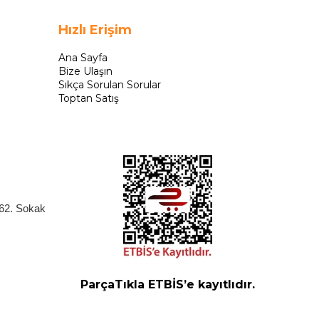
Hızlı Erişim
Ana Sayfa
Bize Ulaşın
Sıkça Sorulan Sorular
Toptan Satış
262. Sokak
ParçaTıkla ETBİS’e kayıtlıdır.