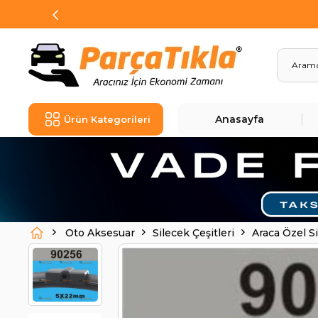
Anasayfa
Ürün Kategorileri
Oto Aksesuar
Silecek Çeşitleri
Araca Özel S