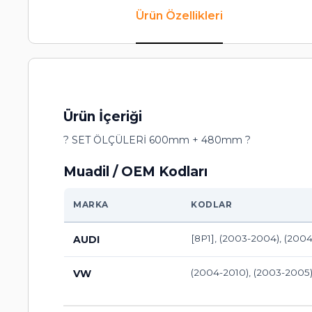
Ürün Özellikleri
Ürün İçeriği
? SET ÖLÇÜLERİ 600mm + 480mm ?
Muadil / OEM Kodları
MARKA
KODLAR
[8P1], (2003-2004), (2004
AUDI
(2004-2010), (2003-2005)
VW