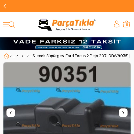
Silecek Süpürgesi Ford Focus 2 Pejo 207- RBW90351 |
‹
›