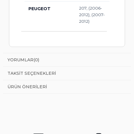
207, (2006-
PEUGEOT
2012), (2007-
2012)
YORUMLAR
(0)
TAKSIT SEÇENEKLERI
ÜRÜN ÖNERILERI