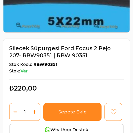
Silecek Süpürgesi Ford Focus 2 Pejo
207- RBW90351 | RBW 90351
Stok Kodu
RBW90351
Stok:
Var
₺220,00
WhatApp Destek