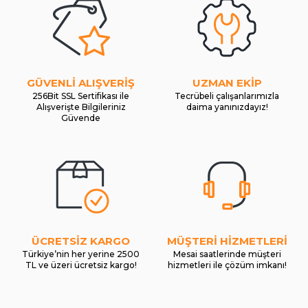
GÜVENLİ ALIŞVERİŞ
UZMAN EKİP
256Bit SSL Sertifikası ile
Tecrübeli çalışanlarımızla
Alışverişte Bilgileriniz
daima yanınızdayız!
Güvende
ÜCRETSİZ KARGO
MÜŞTERİ HİZMETLERİ
Türkiye’nin her yerine 2500
Mesai saatlerinde müşteri
TL ve üzeri ücretsiz kargo!
hizmetleri ile çözüm imkanı!