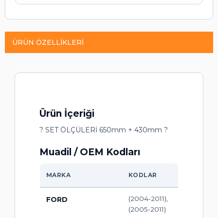
ÜRÜN ÖZELLIKLERI
Ürün İçeriği
? SET ÖLÇÜLERİ 650mm + 430mm ?
Muadil / OEM Kodları
MARKA
KODLAR
(2004-2011),
FORD
(2005-2011)