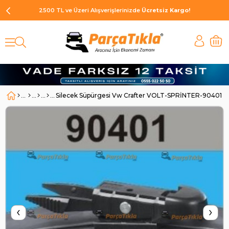
2500 TL ve Üzeri Alışverişlerinizde
Ücretsiz Kargo!
Silecek Süpürgesi Vw Crafter VOLT-SPRİNTER-90401 |
‹
›