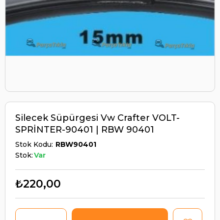
Silecek Süpürgesi Vw Crafter VOLT-
SPRİNTER-90401 | RBW 90401
Stok Kodu
RBW90401
Stok:
Var
₺220,00