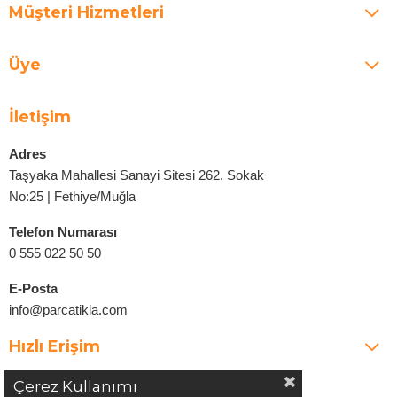
Müşteri Hizmetleri
Üye
İletişim
Adres
Taşyaka Mahallesi Sanayi Sitesi 262. Sokak
No:25 | Fethiye/Muğla
Telefon Numarası
0 555 022 50 50
E-Posta
info@parcatikla.com
Hızlı Erişim
Çerez Kullanımı