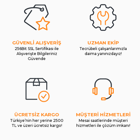
GÜVENLİ ALIŞVERİŞ
UZMAN EKİP
256Bit SSL Sertifikası ile
Tecrübeli çalışanlarımızla
Alışverişte Bilgileriniz
daima yanınızdayız!
Güvende
ÜCRETSİZ KARGO
MÜŞTERİ HİZMETLERİ
Türkiye’nin her yerine 2500
Mesai saatlerinde müşteri
TL ve üzeri ücretsiz kargo!
hizmetleri ile çözüm imkanı!