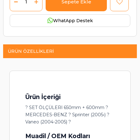
WhatApp Destek
ÜRÜN ÖZELLIKLERI
Ürün İçeriği
? SET ÖLÇÜLERİ 650mm + 600mm ?
MERCEDES-BENZ ? Sprinter (2005›) ?
Vaneo (2004-2005) ?
Muadil / OEM Kodları