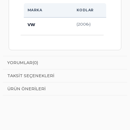
MARKA
KODLAR
(2006›)
VW
YORUMLAR
(0)
TAKSIT SEÇENEKLERI
ÜRÜN ÖNERILERI