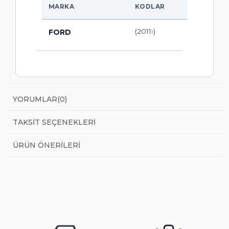
MARKA
KODLAR
(2011›)
FORD
YORUMLAR
(0)
TAKSIT SEÇENEKLERI
ÜRÜN ÖNERILERI