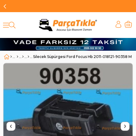
Silecek Süpürgesi Ford Focus Hb 2011-018121-90358 M
‹
›