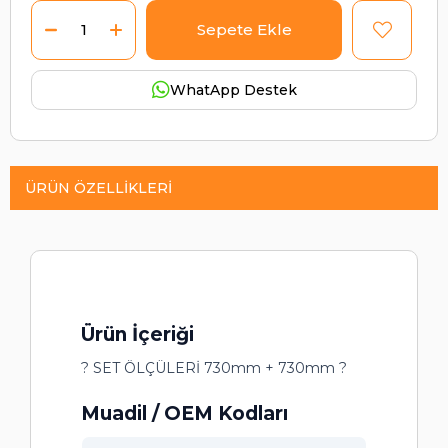
WhatApp Destek
ÜRÜN ÖZELLIKLERI
Ürün İçeriği
? SET ÖLÇÜLERİ 730mm + 730mm ?
Muadil / OEM Kodları