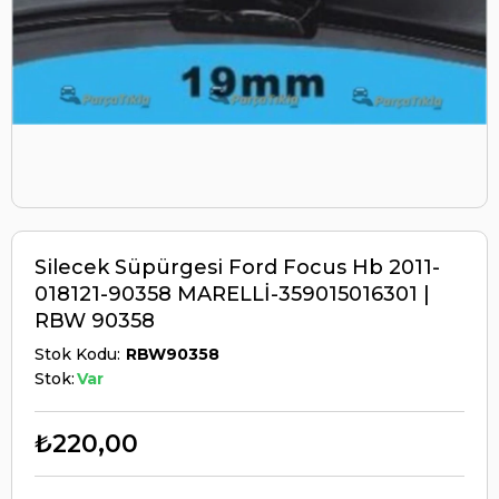
Silecek Süpürgesi Ford Focus Hb 2011-
018121-90358 MARELLİ-359015016301 |
RBW 90358
Stok Kodu
RBW90358
Stok:
Var
₺220,00