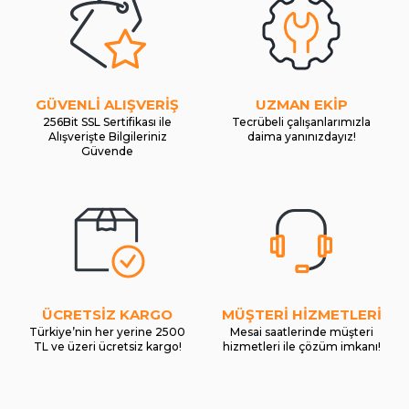
GÜVENLİ ALIŞVERİŞ
UZMAN EKİP
256Bit SSL Sertifikası ile
Tecrübeli çalışanlarımızla
Alışverişte Bilgileriniz
daima yanınızdayız!
Güvende
ÜCRETSİZ KARGO
MÜŞTERİ HİZMETLERİ
Türkiye’nin her yerine 2500
Mesai saatlerinde müşteri
TL ve üzeri ücretsiz kargo!
hizmetleri ile çözüm imkanı!